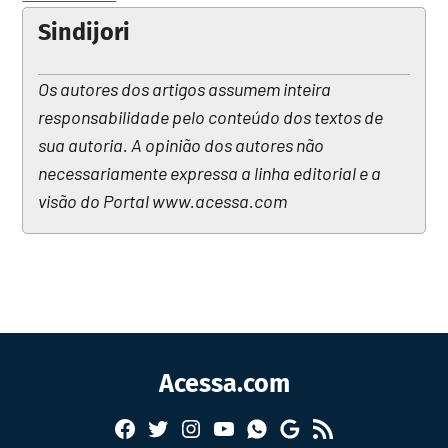
Sindijori
Os autores dos artigos assumem inteira
responsabilidade pelo conteúdo dos textos de
sua autoria. A opinião dos autores não
necessariamente expressa a linha editorial e a
visão do Portal www.acessa.com
Acessa.com
Facebook
Twitter
Instagram
YouTube
RSS
Whatsapp
Google