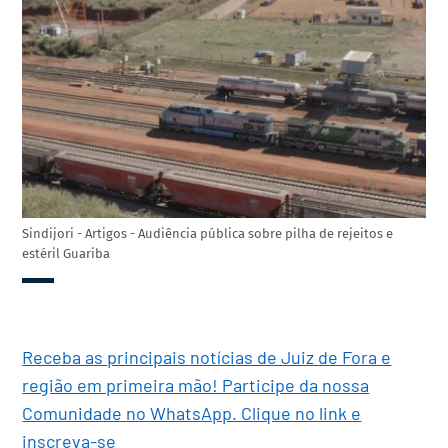
Sindijori - Artigos - Audiência pública sobre pilha de rejeitos e
estéril Guariba
Receba as principais notícias de Juiz de Fora e
região em primeira mão! Participe da nossa
Comunidade no WhatsApp. Clique no link e
inscreva-se