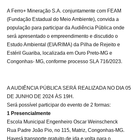
A Ferro+ Mineração S.A. conjuntamente com FEAM
(Fundação Estadual do Meio Ambiente), convida a
população para participar da Audiência Pública onde
será apresentado o empreendimento e discutido o
Estudo Ambiental (EIA/RIMA) da Pilha de Rejeito e
Estéril Guariba, localizada em Ouro Preto-MG e
Congonhas- MG, conforme processo SLA 716/2023.
A AUDIÊNCIA PÚBLICA SERÁ REALIZADA NO DIA 05
DE JUNHO DE 2024 ÀS 19H.
Será possível participar do evento de 2 formas:
1 Presencialmente
Escola Municipal Engenheiro Oscar Weinschenck
Rua Padre João Pio, no 115, Matriz, Congonhas-MG.
Haverá transporte gratuito de ida e volta para o