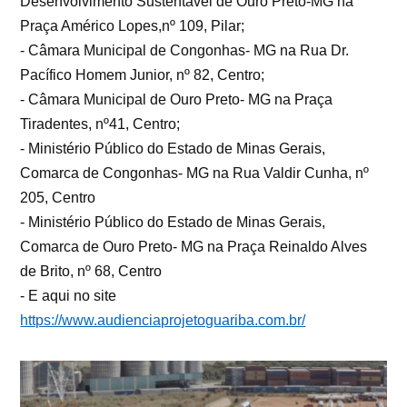
Desenvolvimento Sustentável de Ouro Preto-MG na
Praça Américo Lopes,nº 109, Pilar;
- Câmara Municipal de Congonhas- MG na Rua Dr.
Pacífico Homem Junior, nº 82, Centro;
- Câmara Municipal de Ouro Preto- MG na Praça
Tiradentes, nº41, Centro;
- Ministério Público do Estado de Minas Gerais,
Comarca de Congonhas- MG na Rua Valdir Cunha, nº
205, Centro
- Ministério Público do Estado de Minas Gerais,
Comarca de Ouro Preto- MG na Praça Reinaldo Alves
de Brito, nº 68, Centro
- E aqui no site
https://www.audienciaprojetoguariba.com.br/