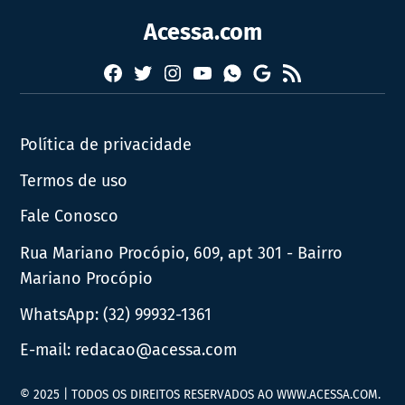
Acessa.com
Facebook
Twitter
Instagram
YouTube
RSS
Whatsapp
Google
News
Política de privacidade
Termos de uso
Fale Conosco
Rua Mariano Procópio, 609, apt 301 - Bairro
Mariano Procópio
WhatsApp:
(32) 99932-1361
E-mail:
redacao@acessa.com
© 2025 | TODOS OS DIREITOS RESERVADOS AO WWW.ACESSA.COM.