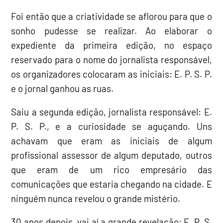
Foi então que a criatividade se aflorou para que o
sonho pudesse se realizar. Ao elaborar o
expediente da primeira edição, no espaço
reservado para o nome do jornalista responsável,
os organizadores colocaram as iniciais: E. P. S. P.
e o jornal ganhou as ruas.
Saiu a segunda edição, jornalista responsável: E.
P. S. P., e a curiosidade se aguçando. Uns
achavam que eram as iniciais de algum
profissional assessor de algum deputado, outros
que eram de um rico empresário das
comunicações que estaria chegando na cidade. E
ninguém nunca revelou o grande mistério.
30 anos depois, vai aí a grande revelação: E. P. S.