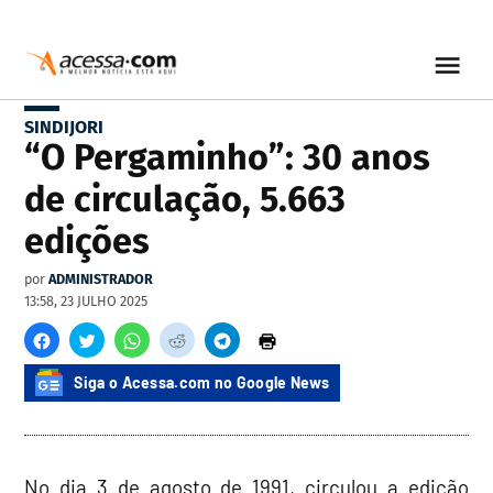
SINDIJORI
“O Pergaminho”: 30 anos
de circulação, 5.663
edições
por
ADMINISTRADOR
13:58, 23 JULHO 2025
Siga o Acessa.com no Google News
No dia 3 de agosto de 1991, circulou a edição