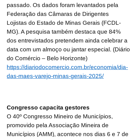
passado. Os dados foram levantados pela
Federação das Câmaras de Dirigentes
Lojistas do Estado de Minas Gerais (FCDL-
MG). A pesquisa também destaca que 84%
dos entrevistados pretendem ainda celebrar a
data com um almoço ou jantar especial. (Diário
do Comércio – Belo Horizonte)
https://diariodocomercio.com.br/economia/dia-
das-maes-varejo-minas-gerais-2025/
Congresso capacita gestores
O 40º Congresso Mineiro de Municípios,
promovido pela Associação Mineira de
Municípios (AMM), acontece nos dias 6 e 7 de