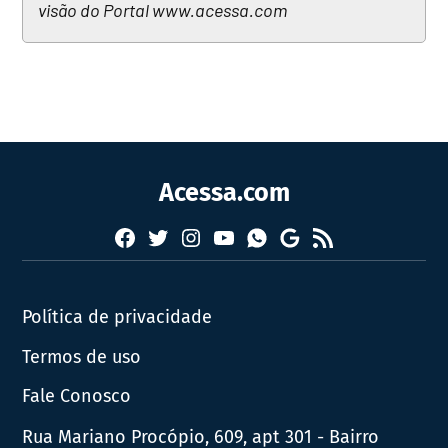
visão do Portal www.acessa.com
Acessa.com
Facebook
Twitter
Instagram
YouTube
RSS
Whatsapp
Google
News
Política de privacidade
Termos de uso
Fale Conosco
Rua Mariano Procópio, 609, apt 301 - Bairro