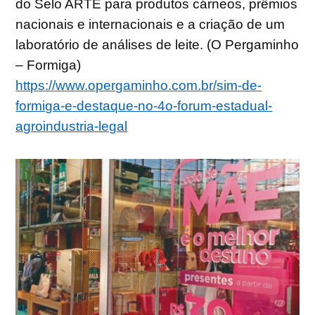
do Selo ARTE para produtos cárneos, prêmios
nacionais e internacionais e a criação de um
laboratório de análises de leite. (O Pergaminho
– Formiga)
https://www.opergaminho.com.br/sim-de-
formiga-e-destaque-no-4o-forum-estadual-
agroindustria-legal