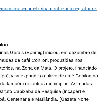
inscricoes-para-treinamento-fisico-gratuito-
ilon
nas Gerais (Epamig) iniciou, em dezembro de
mudas de café Conilon, produzidas nos
órios, na Zona da Mata. O projeto, financiado
apa), visa expandir o cultivo de café Conilon no
nda também de outros municípios. As mudas
stituto Capixaba de Pesquisa (Incaper) e
ibá, Centenária e Marilândia. (Gazeta Norte