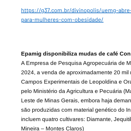
https://g37.com.br/divinopolis/uemg-abre-
para-mulheres-com-obesidade/
Epamig disponibiliza mudas de café Con
A Empresa de Pesquisa Agropecuária de Mi
2024, a venda de aproximadamente 20 mil 
Campos Experimentais de Leopoldina e Orat
pelo Ministério da Agricultura e Pecuária (M
Leste de Minas Gerais, embora haja dema
são produzidas com material genético do In
incluem quatro cultivares: Diamante, Jequit
Mineira – Montes Claros)