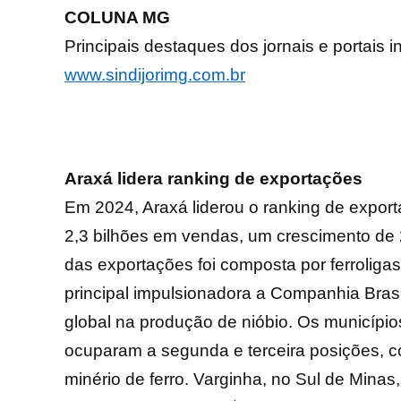
COLUNA MG
Principais destaques dos jornais e portais i
www.sindijorimg.com.br
Araxá lidera ranking de exportações
Em 2024, Araxá liderou o ranking de expor
2,3 bilhões em vendas, um crescimento de 2
das exportações foi composta por ferroliga
principal impulsionadora a Companhia Brasi
global na produção de nióbio. Os municípi
ocuparam a segunda e terceira posições, 
minério de ferro. Varginha, no Sul de Mina