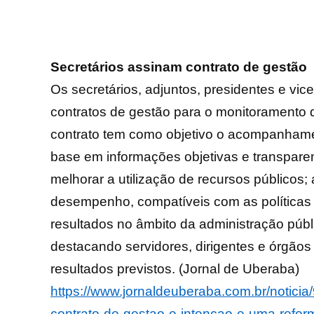
Secretários assinam contrato de gestão
Os secretários, adjuntos, presidentes e vic
contratos de gestão para o monitoramento 
contrato tem como objetivo o acompanhamen
base em informações objetivas e transparen
melhorar a utilização de recursos públicos;
desempenho, compatíveis com as políticas 
resultados no âmbito da administração públ
destacando servidores, dirigentes e órgão
resultados previstos. (Jornal de Uberaba)
https://www.jornaldeuberaba.com.br/noticia
contrato-de-gestao-e-intencao-e-uma-reform