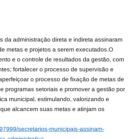
es da administração direta e indireta assinaram
de metas e projetos a serem executados.O
to e o controle de resultados da gestão, com
tes; fortalecer o processo de supervisão e
 aperfeiçoar o processo de fixação de metas de
e programas setoriais e promover a gestão por
ica municipal, estimulando, valorizando e
s que alcancem suas metas e atinjam os
/97999/secretarios-municipais-assinam-
a-administrativa