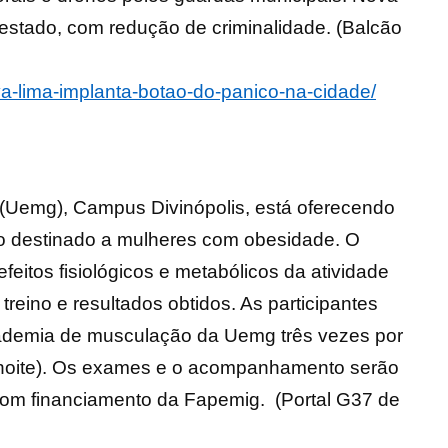
stado, com redução de criminalidade. (Balcão
va-lima-implanta-botao-do-panico-na-cidade/
 (Uemg), Campus Divinópolis, está oferecendo
ito destinado a mulheres com obesidade. O
efeitos fisiológicos e metabólicos da atividade
 treino e resultados obtidos. As participantes
ademia de musculação da Uemg três vezes por
 noite). Os exames e o acompanhamento serão
 com financiamento da Fapemig. (Portal G37 de