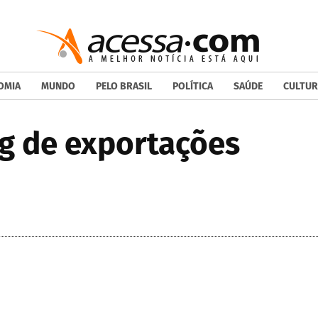
OMIA
MUNDO
PELO BRASIL
POLÍTICA
SAÚDE
CULTUR
ng de exportações