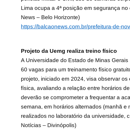
Lima ocupa a 4ª posição em segurança no e
News – Belo Horizonte)
https://balcaonews.com.br/prefeitura-de-no
Projeto da Uemg realiza treino físico
A Universidade do Estado de Minas Gerais
60 vagas para um treinamento físico gratu
projeto, iniciado em 2024, visa observar os 
física, avaliando a relação entre horários de
deverão se comprometer a frequentar a ac
semana, em horários alternados (manhã e
realizados no laboratório da universidade,
Notícias – Divinópolis)