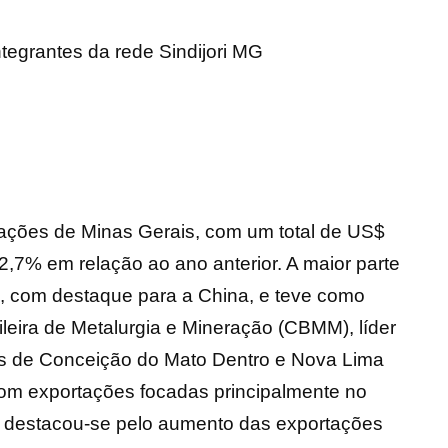
ntegrantes da rede Sindijori MG
tações de Minas Gerais, com um total de US$
,7% em relação ao ano anterior. A maior parte
s, com destaque para a China, e teve como
leira de Metalurgia e Mineração (CBMM), líder
os de Conceição do Mato Dentro e Nova Lima
com exportações focadas principalmente no
s, destacou-se pelo aumento das exportações