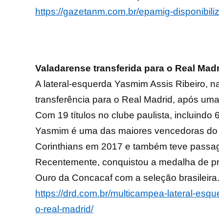
https://gazetanm.com.br/epamig-disponibili
Valadarense transferida para o Real Mad
A lateral-esquerda Yasmim Assis Ribeiro, 
transferência para o Real Madrid, após uma 
Com 19 títulos no clube paulista, incluindo
Yasmim é uma das maiores vencedoras do fu
Corinthians em 2017 e também teve passag
Recentemente, conquistou a medalha de pr
Ouro da Concacaf com a seleção brasileira
https://drd.com.br/multicampea-lateral-esq
o-real-madrid/