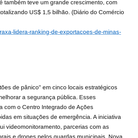
upé também teve um grande crescimento, com
otalizando US$ 1,5 bilhão. (Diário do Comércio
raxa-lidera-ranking-de-exportacoes-de-minas-
ões de pânico" em cinco locais estratégicos
melhorar a segurança pública. Esses
ta com o Centro Integrado de Ações
pidas em situações de emergência. A iniciativa
lui videomonitoramento, parcerias com as
rporais e drones pelos guardas municipais. Nova