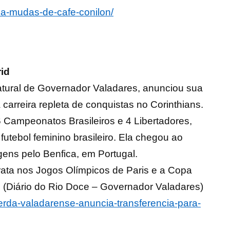
za-mudas-de-cafe-conilon/
rid
natural de Governador Valadares, anunciou sua
carreira repleta de conquistas no Corinthians.
 6 Campeonatos Brasileiros e 4 Libertadores,
tebol feminino brasileiro. Ela chegou ao
ens pelo Benfica, em Portugal.
ata nos Jogos Olímpicos de Paris e a Copa
. (Diário do Rio Doce – Governador Valadares)
uerda-valadarense-anuncia-transferencia-para-