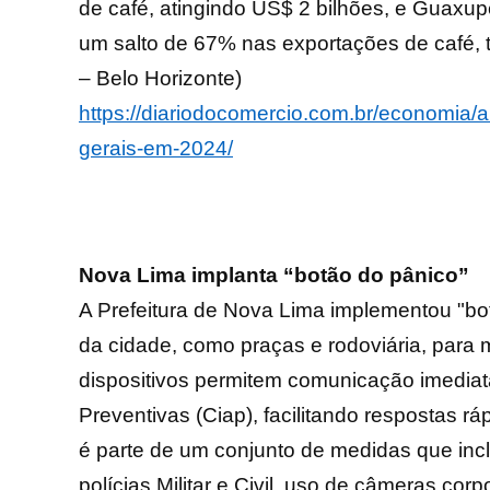
de café, atingindo US$ 2 bilhões, e Guax
um salto de 67% nas exportações de café, t
– Belo Horizonte)
https://diariodocomercio.com.br/economia/a
gerais-em-2024/
Nova Lima implanta “botão do pânico”
A Prefeitura de Nova Lima implementou "bot
da cidade, como praças e rodoviária, para 
dispositivos permitem comunicação imedia
Preventivas (Ciap), facilitando respostas rá
é parte de um conjunto de medidas que inc
polícias Militar e Civil, uso de câmeras co