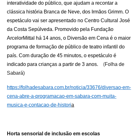
interatividade do público, que ajudam a recontar a
clássica história Branca de Neve, dos Irmãos Grimm. O
espetáculo vai ser apresentado no Centro Cultural José
da Costa Sepúlveda. Promovido pela Fundação
ArcelorMittal há 14 anos, o Diversão em Cena é o maior
programa de formação de público de teatro infantil do
país. Com duração de 45 minutos, o espetáculo é
indicado para crianças a partir de 3 anos.
(
Folha de
Sabará)
https://folhadesabara.com.br/noticia/33676/diversao-em-
cena-abre-a-programacao-em-sabara-com-muita-
musica-e-contacao-de-histori
a
Horta sensorial de inclusão em escolas