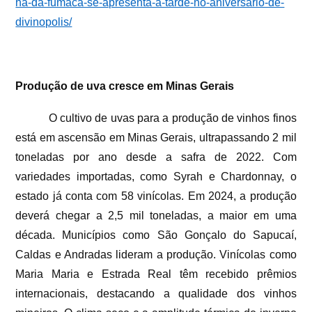
ha-da-fumaca-se-apresenta-a-tarde-no-aniversario-de-
divinopolis/
Produção de uva cresce em Minas Gerais
O cultivo de uvas para a produção de vinhos finos
está em ascensão em Minas Gerais, ultrapassando 2 mil
toneladas por ano desde a safra de 2022. Com
variedades importadas, como Syrah e Chardonnay, o
estado já conta com 58 vinícolas. Em 2024, a produção
deverá chegar a 2,5 mil toneladas, a maior em uma
década. Municípios como São Gonçalo do Sapucaí,
Caldas e Andradas lideram a produção. Vinícolas como
Maria Maria e Estrada Real têm recebido prêmios
internacionais, destacando a qualidade dos vinhos