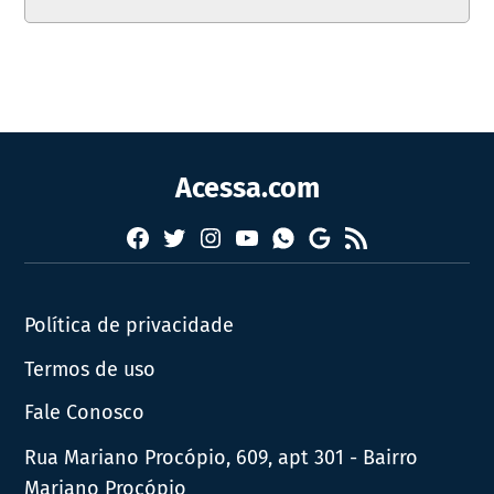
Acessa.com
Facebook
Twitter
Instagram
YouTube
RSS
Whatsapp
Google
News
Política de privacidade
Termos de uso
Fale Conosco
Rua Mariano Procópio, 609, apt 301 - Bairro
Mariano Procópio