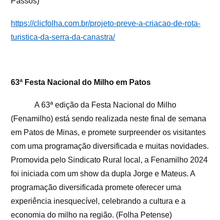
Passos)
https://clicfolha.com.br/projeto-preve-a-criacao-de-rota-
turistica-da-serra-da-canastra/
63ª Festa Nacional do Milho em Patos
A 63ª edição da Festa Nacional do Milho
(Fenamilho) está sendo realizada neste final de semana
em Patos de Minas, e promete surpreender os visitantes
com uma programação diversificada e muitas novidades.
Promovida pelo Sindicato Rural local, a Fenamilho 2024
foi iniciada com um show da dupla Jorge e Mateus. A
programação diversificada promete oferecer uma
experiência inesquecível, celebrando a cultura e a
economia do milho na região. (Folha Petense)