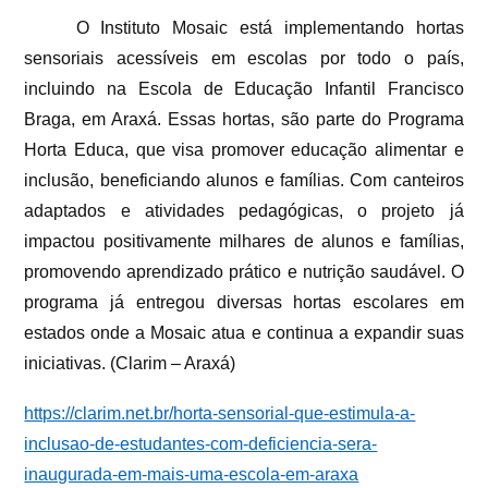
O Instituto Mosaic está implementando hortas
sensoriais acessíveis em escolas por todo o país,
incluindo na Escola de Educação Infantil Francisco
Braga, em Araxá. Essas hortas, são parte do Programa
Horta Educa, que visa promover educação alimentar e
inclusão, beneficiando alunos e famílias. Com canteiros
adaptados e atividades pedagógicas, o projeto já
impactou positivamente milhares de alunos e famílias,
promovendo aprendizado prático e nutrição saudável. O
programa já entregou diversas hortas escolares em
estados onde a Mosaic atua e continua a expandir suas
iniciativas. (Clarim – Araxá)
https://clarim.net.br/horta-sensorial-que-estimula-a-
inclusao-de-estudantes-com-deficiencia-sera-
inaugurada-em-mais-uma-escola-em-araxa