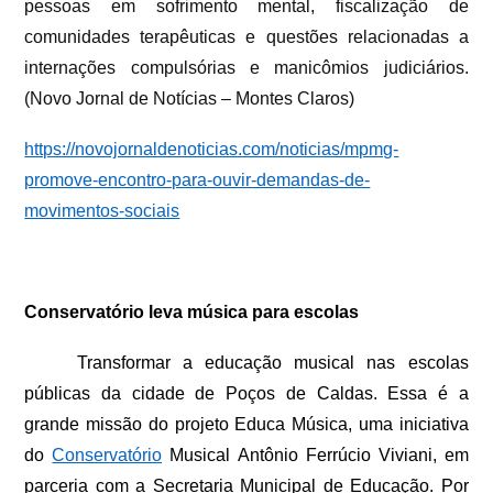
pessoas em sofrimento mental, fiscalização de
comunidades terapêuticas e questões relacionadas a
internações compulsórias e manicômios judiciários.
(Novo Jornal de Notícias – Montes Claros)
https://novojornaldenoticias.com/noticias/mpmg-
promove-encontro-para-ouvir-demandas-de-
movimentos-sociais
Conservatório leva música para escolas
Transformar a educação musical nas escolas
públicas da cidade de Poços de Caldas. Essa é a
grande missão do projeto Educa Música, uma iniciativa
do
Conservatório
Musical Antônio Ferrúcio Viviani, em
parceria com a Secretaria Municipal de Educação. Por