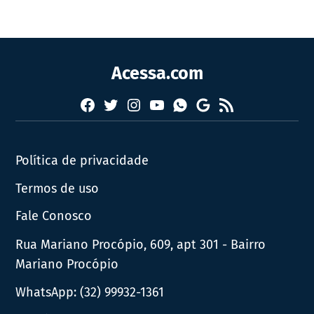
Acessa.com
Facebook
Twitter
Instagram
YouTube
RSS
Whatsapp
Google
News
Política de privacidade
Termos de uso
Fale Conosco
Rua Mariano Procópio, 609, apt 301 - Bairro
Mariano Procópio
WhatsApp:
(32) 99932-1361