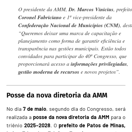
O presidente da AMM,
Dr. Marcos Vinicius
, prefeit
Coronel Fabriciano
e 1º vice-presidente da
Confederação Nacional de Municípios (CNM)
, des
“Queremos deixar uma marca de capacitação e
planejamento como forma de garantir eficiência e
transparência nas gestões municipais. Estão todos
convidados para participar do 40º Congresso, que
proporcionará acesso a
informações privilegiadas
,
gestão moderna de recursos
e novos projetos”.
Posse da nova diretoria da AMM
No dia
7 de maio
, segundo dia do Congresso, será
realizada a
posse da nova diretoria da AMM
para o
triênio
2025–2028
. O
prefeito de Patos de Minas,