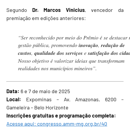
Segundo
Dr. Marcos Vinicius
, vencedor da
premiação em edições anteriores:
“Ser reconhecido por meio do Prêmio é se destacar 
gestão pública, promovendo
inovação
,
redução de
custos
,
qualidade dos serviços
e
satisfação dos cida
Nosso objetivo é valorizar ideias que transformam
realidades nos municípios mineiros”.
Data:
6 e 7 de maio de 2025
Local:
Expominas – Av. Amazonas, 6200 –
Gameleira – Belo Horizonte
Inscrições gratuitas e programação completa:
Acesse aqui: congresso.amm-mg.org.br/40