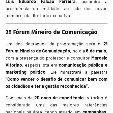
Luís Eduardo Falcão Ferreira
, assumirá a
presidência da entidade, ao lado dos novos
membros da diretoria executiva.
2º Fórum Mineiro de Comunicação
Um dos destaques da programação será o
2º
Fórum Mineiro de Comunicação
, no dia
6 de maio
,
com a presença do professor e consultor
Marcelo
Vitorino
, especialista em
comunicação pública e
marketing político
. Ele ministrará a palestra
“Como vencer o desafio de comunicar bem com
os cidadãos e ter a gestão reconhecida”
.
Com mais de
20 anos de experiência
, Vitorino é
considerado uma das maiores referências
nacionais na área, tendo atuado em
campanhas,