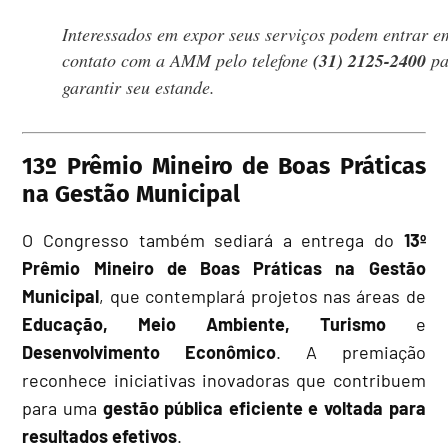
Interessados em expor seus serviços podem entrar e
contato com a AMM pelo telefone
(31) 2125-2400
pa
garantir seu estande.
13º Prêmio Mineiro de Boas Práticas
na Gestão Municipal
O Congresso também sediará a entrega do
13º
Prêmio Mineiro de Boas Práticas na Gestão
Municipal
, que contemplará projetos nas áreas de
Educação, Meio Ambiente, Turismo
e
Desenvolvimento Econômico
. A premiação
reconhece iniciativas inovadoras que contribuem
para uma
gestão pública eficiente e voltada para
resultados efetivos
.