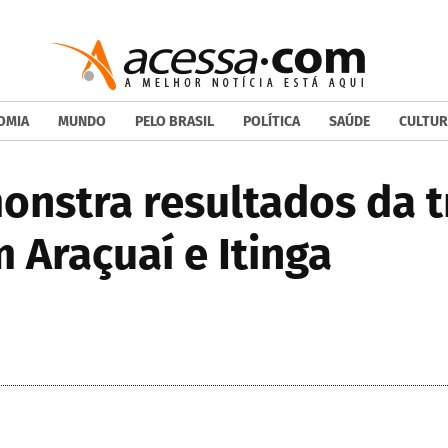
OMIA
MUNDO
PELO BRASIL
POLÍTICA
SAÚDE
CULTUR
onstra resultados da 
Araçuaí e Itinga