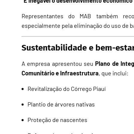
“É inegável o desenvolvimento econômico 
Representantes do MAB também reco
especialmente pela eliminação do uso de b
Sustentabilidade e bem-esta
A empresa apresentou seu
Plano de Inte
Comunitário e Infraestrutura
, que inclui:
Revitalização do Córrego Piauí
Plantio de árvores nativas
Proteção de nascentes