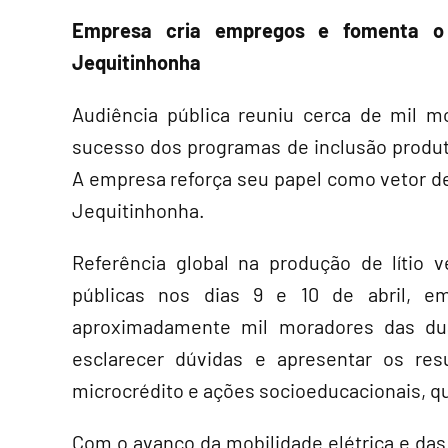
Empresa cria empregos e fomenta o 
Jequitinhonha
Audiência pública reuniu cerca de mil mo
sucesso dos programas de inclusão produt
A empresa reforça seu papel como vetor d
Jequitinhonha.
Referência global na produção de lítio 
públicas nos dias 9 e 10 de abril, em
aproximadamente mil moradores das du
esclarecer dúvidas e apresentar os res
microcrédito e ações socioeducacionais, qu
Com o avanço da mobilidade elétrica e das 