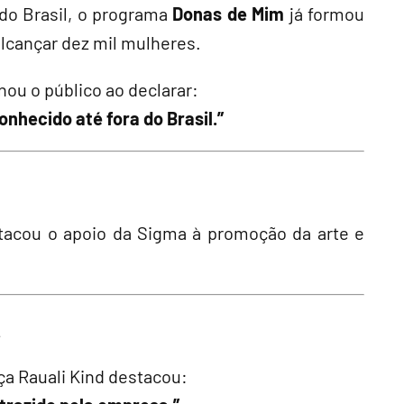
do Brasil, o programa
Donas de Mim
já formou
lcançar dez mil mulheres.
nou o público ao declarar:
nhecido até fora do Brasil.”
stacou o apoio da Sigma à promoção da arte e
ça Rauali Kind destacou: