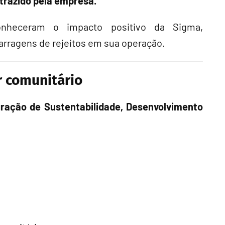
trazido pela empresa.”
nheceram o impacto positivo da Sigma,
arragens de rejeitos em sua operação.
r comunitário
gração de Sustentabilidade, Desenvolvimento