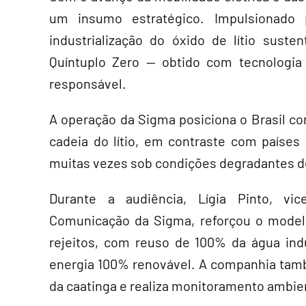
um insumo estratégico. Impulsionado 
industrialização do óxido de lítio suste
Quíntuplo Zero — obtido com tecnologia
responsável.
A operação da Sigma posiciona o Brasil c
cadeia do lítio, em contraste com países 
muitas vezes sob condições degradantes de
Durante a audiência, Lígia Pinto, vic
Comunicação da Sigma, reforçou o model
rejeitos, com reuso de 100% da água indu
energia 100% renovável. A companhia tamb
da caatinga e realiza monitoramento ambien