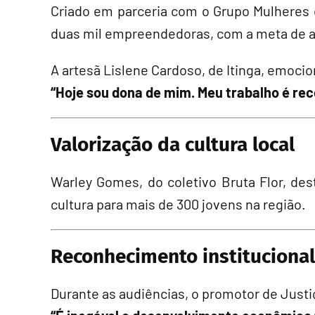
Criado em parceria com o Grupo Mulheres 
duas mil empreendedoras, com a meta de a
A artesã Lislene Cardoso, de Itinga, emocio
“Hoje sou dona de mim. Meu trabalho é reco
Valorização da cultura local
Warley Gomes, do coletivo Bruta Flor, de
cultura para mais de 300 jovens na região.
Reconhecimento institucional
Durante as audiências, o promotor de Justi