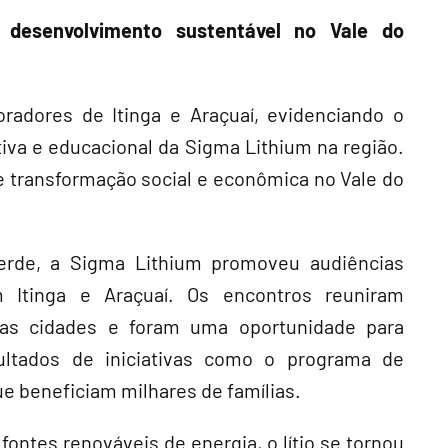
desenvolvimento sustentável no Vale do
radores de Itinga e Araçuaí, evidenciando o
iva e educacional da Sigma Lithium na região.
e transformação social e econômica no Vale do
verde, a Sigma Lithium promoveu audiências
 Itinga e Araçuaí. Os encontros reuniram
as cidades e foram uma oportunidade para
ultados de iniciativas como o programa de
e beneficiam milhares de famílias.
fontes renováveis de energia, o lítio se tornou