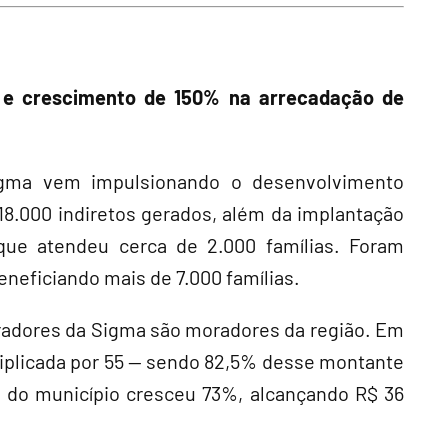
os e crescimento de 150% na arrecadação de
Sigma vem impulsionando o desenvolvimento
 18.000 indiretos gerados, além da implantação
ue atendeu cerca de 2.000 famílias. Foram
beneficiando mais de 7.000 famílias.
oradores da Sigma são moradores da região. Em
tiplicada por 55 — sendo 82,5% desse montante
l do município cresceu 73%, alcançando R$ 36