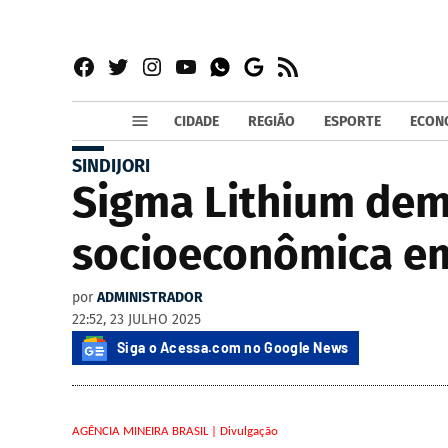
Facebook
Twitter
Instagram
YouTube
RSS
Whatsapp
Google
News
CIDADE
REGIÃO
ESPORTE
ECON
SINDIJORI
Sigma Lithium dem
socioeconômica em 
por
ADMINISTRADOR
22:52, 23 JULHO 2025
Siga o Acessa.com no Google News
AGÊNCIA MINEIRA BRASIL | Divulgação