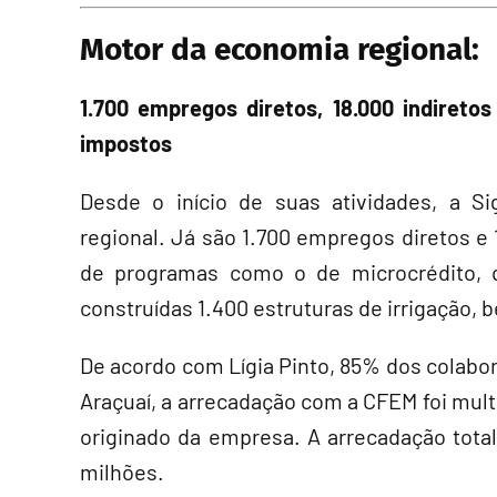
Motor da economia regional:
1.700 empregos diretos, 18.000 indiret
impostos
Desde o início de suas atividades, a 
regional. Já são 1.700 empregos diretos e
de programas como o de microcrédito, q
construídas 1.400 estruturas de irrigação, 
De acordo com Lígia Pinto, 85% dos colab
Araçuaí, a arrecadação com a CFEM foi mul
originado da empresa. A arrecadação tota
milhões.