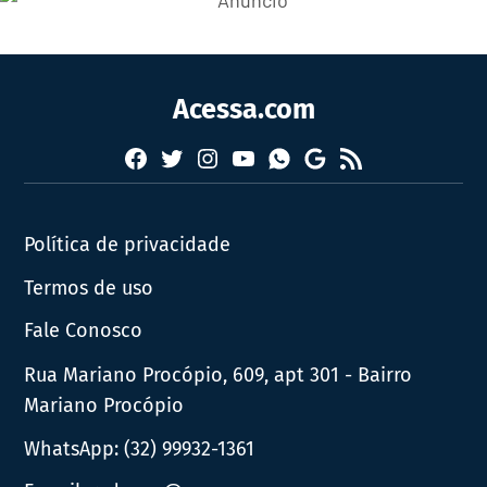
Acessa.com
Facebook
Twitter
Instagram
YouTube
RSS
Whatsapp
Google
News
Política de privacidade
Termos de uso
Fale Conosco
Rua Mariano Procópio, 609, apt 301 - Bairro
Mariano Procópio
WhatsApp:
(32) 99932-1361