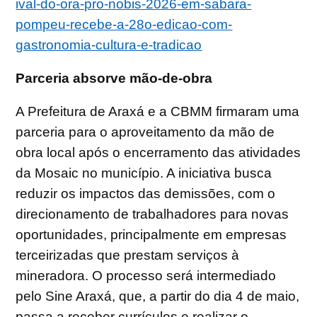
ival-do-ora-pro-nobis-2026-em-sabara-
pompeu-recebe-a-28o-edicao-com-
gastronomia-cultura-e-tradicao
Parceria absorve mão-de-obra
A Prefeitura de Araxá e a CBMM firmaram uma
parceria para o aproveitamento da mão de
obra local após o encerramento das atividades
da Mosaic no município. A iniciativa busca
reduzir os impactos das demissões, com o
direcionamento de trabalhadores para novas
oportunidades, principalmente em empresas
terceirizadas que prestam serviços à
mineradora. O processo será intermediado
pelo Sine Araxá, que, a partir do dia 4 de maio,
passa a receber currículos e realizar o