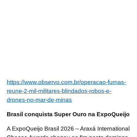
https://www.observo.com.br/operacao-furnas-
reune-2-mil-militares-blindados-robos-e-
drones-no-mar-de-minas
Brasil conquista Super Ouro na ExpoQueijo
A ExpoQueijo Brasil 2026 – Araxá International