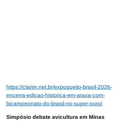
https://clarim.net.br/expoqueijo-brasil-2026-
encerra-edicao-historica-em-araxa-com-
bicampeonato-do-brasil-no-super-ouro/
Simpósio debate avicultura em Minas