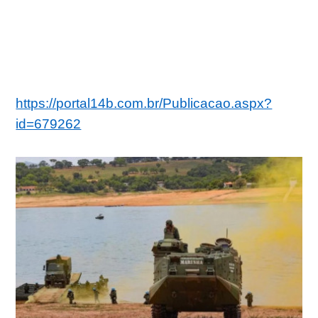
https://portal14b.com.br/Publicacao.aspx?
id=679262