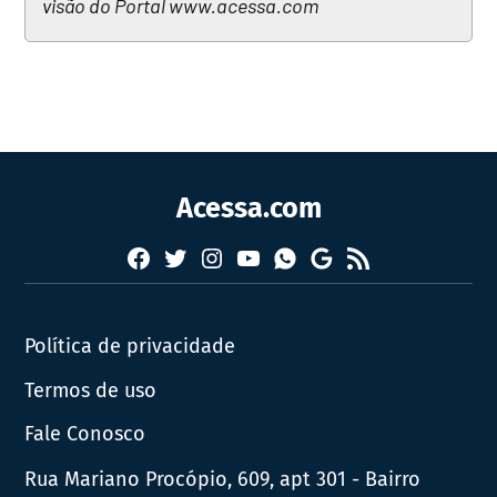
visão do Portal www.acessa.com
Acessa.com
Facebook
Twitter
Instagram
YouTube
RSS
Whatsapp
Google
News
Política de privacidade
Termos de uso
Fale Conosco
Rua Mariano Procópio, 609, apt 301 - Bairro