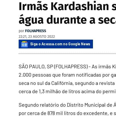
Irmãs Kardashian s
água durante a se
por
FOLHAPRESS
22:21, 23 AGOSTO 2022
Siga o Acessa.com no Google News
SÃO PAULO, SP (FOLHAPRESS) - As irmãs Kim,
2.000 pessoas que foram notificadas por g
seca no sul da Califórnia, segundo a revist
cerca de 1,3 milhão de litros acima do per
Segundo relatório do Distrito Municipal de 
por cerca de 878 mil litros do excedente, 