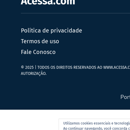
Acessa.com
Política de privacidade
Termos de uso
Fale Conosco
© 2025 | TODOS OS DIREITOS RESERVADOS AO WWW.ACESSA.C
AUTORIZAÇÃO.
Por
Utilizamos cookies essenciais e tecnolog
Ao continuar navegando, você concorda 