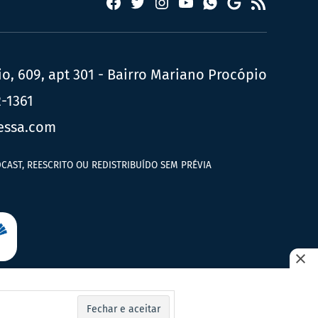
Facebook
Twitter
Instagram
YouTube
RSS
Whatsapp
Google
News
, 609, apt 301 - Bairro Mariano Procópio
2-1361
essa.com
CAST, REESCRITO OU REDISTRIBUÍDO SEM PRÉVIA