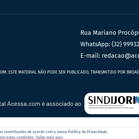
Rua Mariano Procópio
WhatsApp:
(32) 9993
E-mail:
redacao@ac
OM. ESTE MATERIAL NÃO PODE SER PUBLICADO, TRANSMITIDO POR BROAD
tal Acessa.com é associado ao
ias semelhantes de acordo com a nossa Política de Privacidade.
com estas condições.
Saiba mais aqui