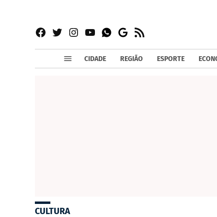
Facebook
Twitter
Instagram
YouTube
RSS
Whatsapp
Google
News
CIDADE
REGIÃO
ESPORTE
ECON
CULTURA