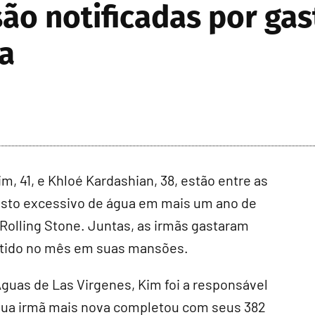
ão notificadas por gas
ca
 41, e Khloé Kardashian, 38, estão entre as
asto excessivo de água em mais um ano de
a Rolling Stone. Juntas, as irmãs gastaram
mitido no mês em suas mansões.
Águas de Las Virgenes, Kim foi a responsável
e sua irmã mais nova completou com seus 382