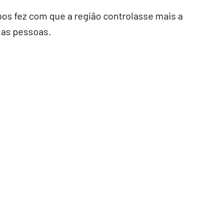
pos fez com que a região controlasse mais a
las pessoas.