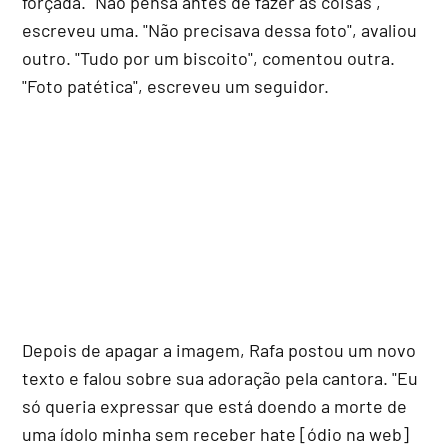
forçada. "Não pensa antes de fazer as coisas",
escreveu uma. "Não precisava dessa foto", avaliou
outro. "Tudo por um biscoito", comentou outra.
"Foto patética", escreveu um seguidor.
Depois de apagar a imagem, Rafa postou um novo
texto e falou sobre sua adoração pela cantora. "Eu
só queria expressar que está doendo a morte de
uma ídolo minha sem receber hate [ódio na web]