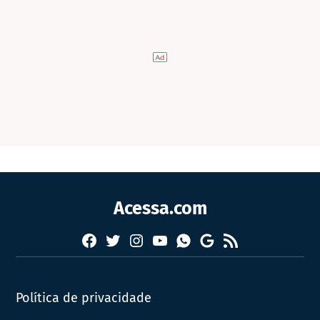
Acessa.com
Facebook
Twitter
Instagram
YouTube
RSS
Whatsapp
Google
News
Política de privacidade