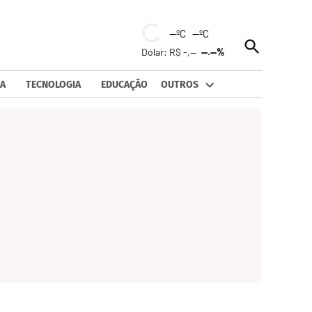
--ºC --ºC
Open
Dólar: R$ -,--
--.--%
Search
A
TECNOLOGIA
EDUCAÇÃO
OUTROS