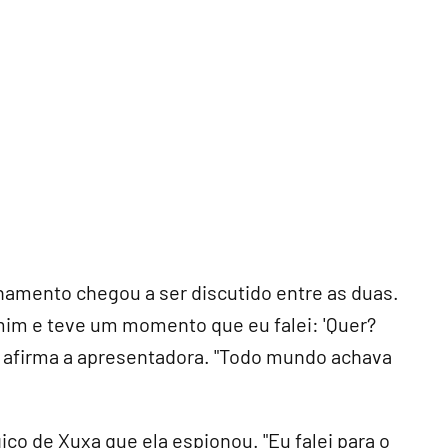
namento chegou a ser discutido entre as duas.
mim e teve um momento que eu falei: 'Quer?
, afirma a apresentadora. "Todo mundo achava
o de Xuxa que ela espionou. "Eu falei para o