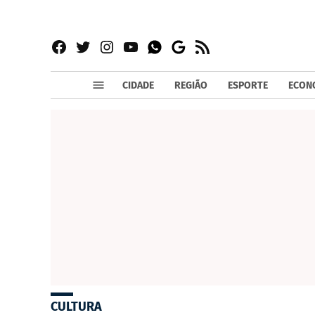
Facebook
Twitter
Instagram
YouTube
RSS
Whatsapp
Google
News
CIDADE
REGIÃO
ESPORTE
ECON
CULTURA