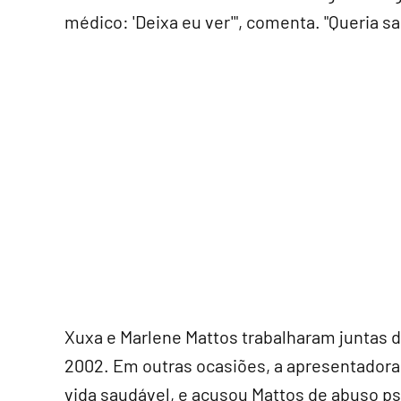
médico: 'Deixa eu ver'", comenta. "Queria s
Xuxa e Marlene Mattos trabalharam juntas d
2002. Em outras ocasiões, a apresentadora
vida saudável, e acusou Mattos de abuso ps