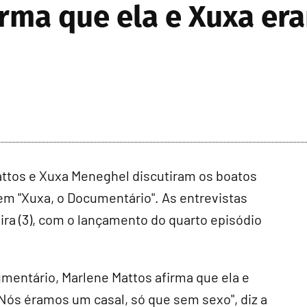
rma que ela e Xuxa er
tos e Xuxa Meneghel discutiram os boatos
em "Xuxa, o Documentário". As entrevistas
ira (3), com o lançamento do quarto episódio
ntário, Marlene Mattos afirma que ela e
Nós éramos um casal, só que sem sexo", diz a