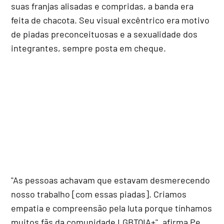
suas franjas alisadas e compridas, a banda era
feita de chacota. Seu visual excêntrico era motivo
de piadas preconceituosas e a sexualidade dos
integrantes, sempre posta em cheque.
"As pessoas achavam que estavam desmerecendo
nosso trabalho [com essas piadas]. Criamos
empatia e compreensão pela luta porque tínhamos
muitos fãs da comunidade LGBTQIA+", afirma Pe