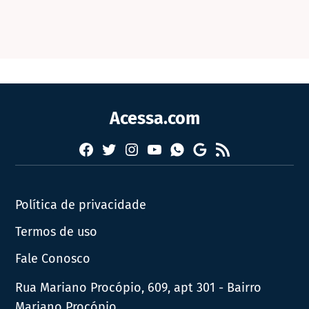
Acessa.com
Facebook
Twitter
Instagram
YouTube
RSS
Whatsapp
Google
News
Política de privacidade
Termos de uso
Fale Conosco
Rua Mariano Procópio, 609, apt 301 - Bairro
Mariano Procópio