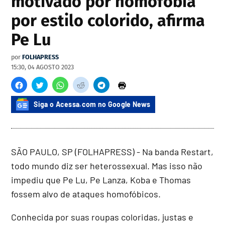
motivado por homofobia
por estilo colorido, afirma
Pe Lu
por
FOLHAPRESS
15:30, 04 AGOSTO 2023
Siga o Acessa.com no Google News
SÃO PAULO, SP (FOLHAPRESS) - Na banda Restart,
todo mundo diz ser heterossexual. Mas isso não
impediu que Pe Lu, Pe Lanza, Koba e Thomas
fossem alvo de ataques homofóbicos.
Conhecida por suas roupas coloridas, justas e