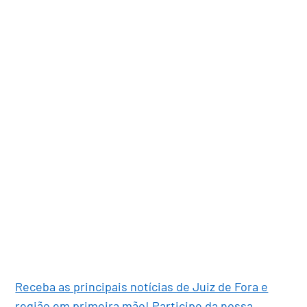
Receba as principais notícias de Juiz de Fora e
região em primeira mão! Participe da nossa