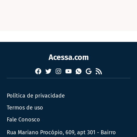
Acessa.com
Facebook
Twitter
Instagram
YouTube
RSS
Whatsapp
Google
News
Política de privacidade
Termos de uso
Fale Conosco
Rua Mariano Procópio, 609, apt 301 - Bairro