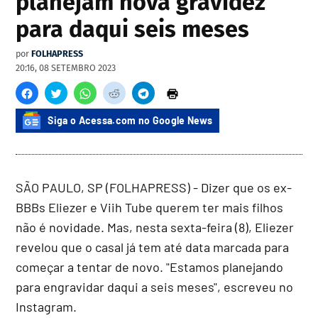
planejam nova gravidez
para daqui seis meses
por
FOLHAPRESS
20:16, 08 SETEMBRO 2023
Siga o Acessa.com no Google News
SÃO PAULO, SP (FOLHAPRESS) - Dizer que os ex-
BBBs Eliezer e Viih Tube querem ter mais filhos
não é novidade. Mas, nesta sexta-feira (8), Eliezer
revelou que o casal já tem até data marcada para
começar a tentar de novo. "Estamos planejando
para engravidar daqui a seis meses", escreveu no
Instagram.