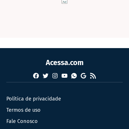
Acessa.com
Facebook
Twitter
Instagram
YouTube
RSS
Whatsapp
Google
News
Política de privacidade
Termos de uso
Fale Conosco