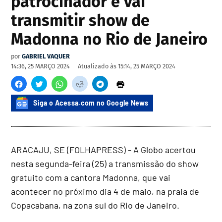
patrocinador e vai
transmitir show de
Madonna no Rio de Janeiro
por
GABRIEL VAQUER
14:36, 25 MARÇO 2024
Atualizado às
15:14, 25 MARÇO 2024
Siga o Acessa.com no Google News
ARACAJU, SE (FOLHAPRESS) - A Globo acertou
nesta segunda-feira (25) a transmissão do show
gratuito com a cantora Madonna, que vai
acontecer no próximo dia 4 de maio, na praia de
Copacabana, na zona sul do Rio de Janeiro.