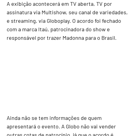
A exibição acontecerá em TV aberta, TV por
assinatura via Multishow, seu canal de variedades,
e streaming, via Globoplay. O acordo foi fechado
com a marca Itaú, patrocinadora do show e
responsável por trazer Madonna para o Brasil.
Ainda não se tem informações de quem
apresentará o evento. A Globo não vai vender
outras cotas de patrocínio, já que o acordo é