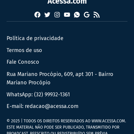
Acessa.com
Facebook
Twitter
Instagram
YouTube
RSS
Whatsapp
Google
News
Política de privacidade
Termos de uso
Fale Conosco
Rua Mariano Procópio, 609, apt 301 - Bairro
Mariano Procópio
WhatsApp:
(32) 99932-1361
E-mail:
redacao@acessa.com
© 2025 | TODOS OS DIREITOS RESERVADOS AO WWW.ACESSA.COM.
ESTE MATERIAL NÃO PODE SER PUBLICADO, TRANSMITIDO POR
BROADCAST, REESCRITO OU REDISTRIBUÍDO SEM PRÉVIA