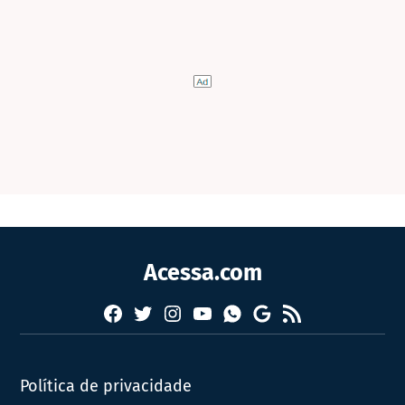
Acessa.com
Facebook
Twitter
Instagram
YouTube
RSS
Whatsapp
Google
News
Política de privacidade