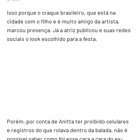
Isso porque o craque brasileiro, que está na
cidade com o filho e é muito amigo da artista,
marcou presença. Já a atriz publicou e suas redes
sociais o look escolhido para a festa.
Porém, por conta de Anitta ter proibido celulares
e registros do que rolava dentro da balada, não é
possível saber como foi esse cara a cara do ex-