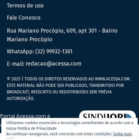
Termos de uso
Fale Conosco
Rua Mariano Procópio, 609, apt 301 - Bairro
Mariano Procópio
WhatsApp:
(32) 99932-1361
E-mail:
redacao@acessa.com
© 2025 | TODOS OS DIREITOS RESERVADOS AO WWW.ACESSA.COM.
ESTE MATERIAL NÃO PODE SER PUBLICADO, TRANSMITIDO POR
BROADCAST, REESCRITO OU REDISTRIBUÍDO SEM PRÉVIA
AUTORIZAÇÃO.
Portal Acessa.com é
Utilizamos cookies essenciais e tecnologias semelhantes de acordo com a
associado ao
nossa Política de Privacidade.
Ao continuar navegando, você concorda com estas condições.
Saiba mais