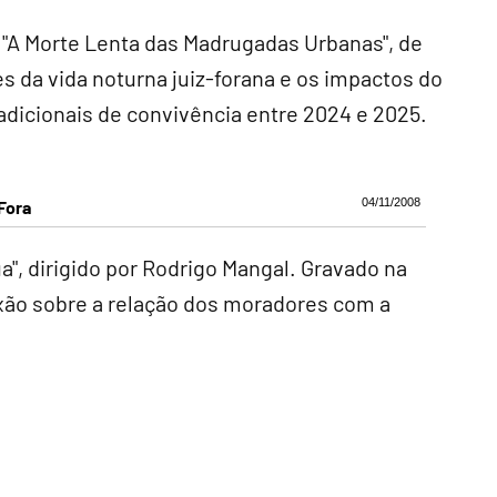
 "A Morte Lenta das Madrugadas Urbanas", de
s da vida noturna juiz-forana e os impactos do
dicionais de convivência entre 2024 e 2025.
04/11/2008
Fora
a", dirigido por Rodrigo Mangal. Gravado na
exão sobre a relação dos moradores com a