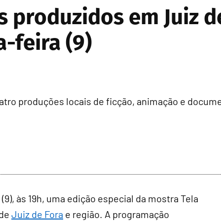
s produzidos em Juiz d
-feira (9)
uatro produções locais de ficção, animação e docum
9), às 19h, uma edição especial da mostra Tela
 de
Juiz de Fora
e região. A programação