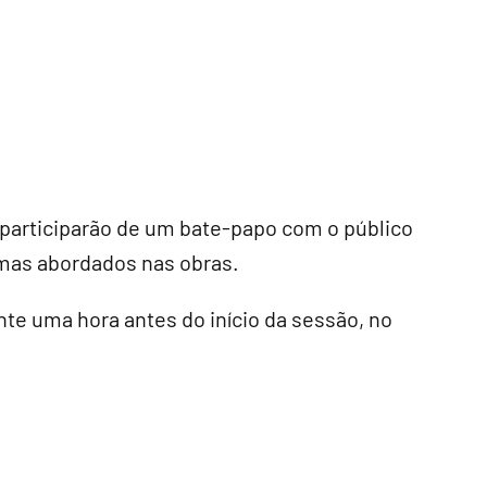
s participarão de um bate-papo com o público
temas abordados nas obras.
nte uma hora antes do início da sessão, no