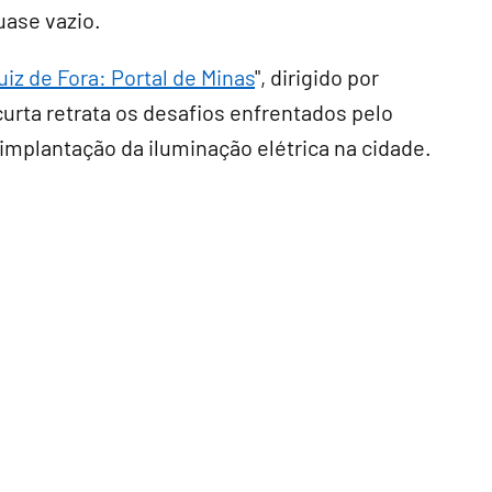
uase vazio.
uiz de Fora: Portal de Minas
", dirigido por
rta retrata os desafios enfrentados pelo
implantação da iluminação elétrica na cidade.