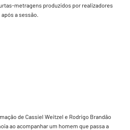
curtas-metragens produzidos por realizadores
 após a sessão.
nimação de Cassiel Weitzel e Rodrigo Brandão
noia ao acompanhar um homem que passa a