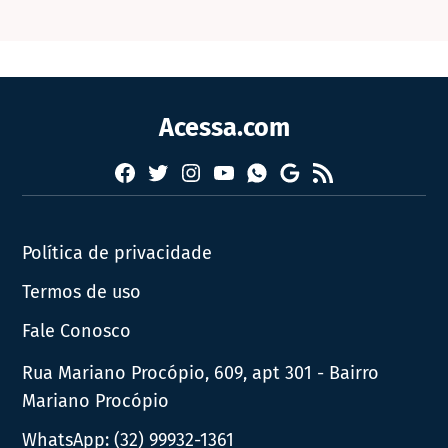
Acessa.com
Facebook
Twitter
Instagram
YouTube
RSS
Whatsapp
Google
News
Política de privacidade
Termos de uso
Fale Conosco
Rua Mariano Procópio, 609, apt 301 - Bairro
Mariano Procópio
WhatsApp:
(32) 99932-1361