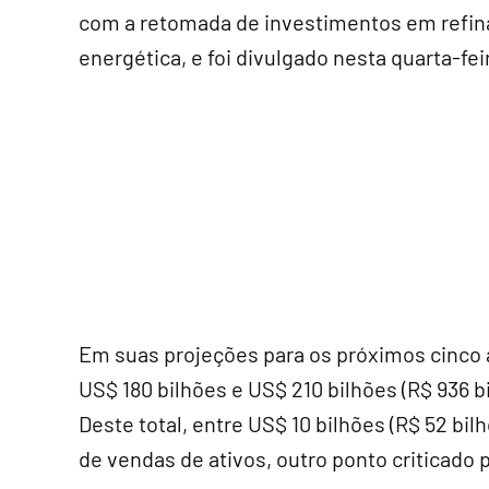
com a retomada de investimentos em refina
energética, e foi divulgado nesta quarta-fei
Em suas projeções para os próximos cinco a
US$ 180 bilhões e US$ 210 bilhões (R$ 936 b
Deste total, entre US$ 10 bilhões (R$ 52 bil
de vendas de ativos, outro ponto criticado 