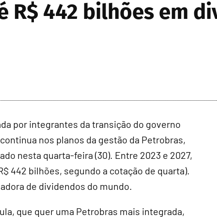
é R$ 442 bilhões em d
da por integrantes da transição do governo
 continua nos planos da gestão da Petrobras,
do nesta quarta-feira (30). Entre 2023 e 2027,
R$ 442 bilhões, segundo a cotação de quarta).
gadora de dividendos do mundo.
Lula, que quer uma Petrobras mais integrada,