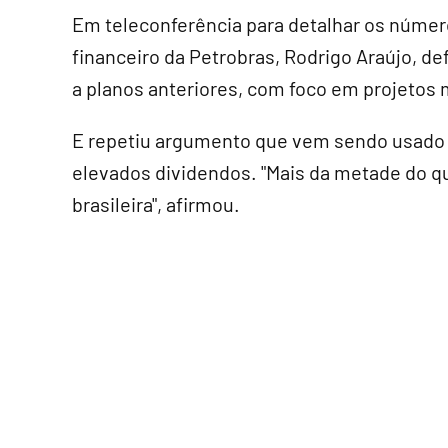
Em teleconferência para detalhar os números
financeiro da Petrobras, Rodrigo Araújo, d
a planos anteriores, com foco em projetos m
E repetiu argumento que vem sendo usado p
elevados dividendos. "Mais da metade do q
brasileira", afirmou.