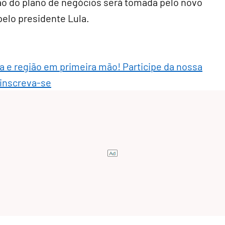
ão do plano de negócios será tomada pelo novo
elo presidente Lula.
ra e região em primeira mão! Participe da nossa
 inscreva-se