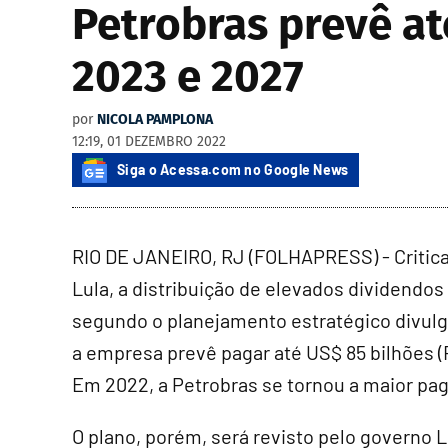
Petrobras prevê at
2023 e 2027
por
NICOLA PAMPLONA
12:19, 01 DEZEMBRO 2022
Siga o Acessa.com no Google News
RIO DE JANEIRO, RJ (FOLHAPRESS) - Critica
Lula, a distribuição de elevados dividendos
segundo o planejamento estratégico divulga
a empresa prevê pagar até US$ 85 bilhões (
Em 2022, a Petrobras se tornou a maior pa
O plano, porém, será revisto pelo governo 