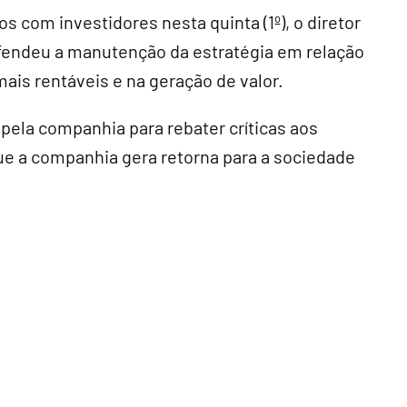
 com investidores nesta quinta (1º), o diretor
efendeu a manutenção da estratégia em relação
ais rentáveis e na geração de valor.
ela companhia para rebater críticas aos
ue a companhia gera retorna para a sociedade