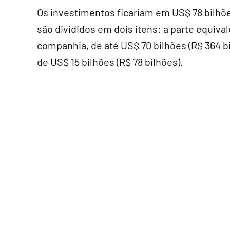
Os investimentos ficariam em US$ 78 bilhõe
são divididos em dois itens: a parte equival
companhia, de até US$ 70 bilhões (R$ 364 bi
de US$ 15 bilhões (R$ 78 bilhões).