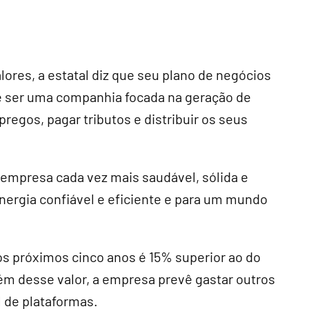
res, a estatal diz que seu plano de negócios
 ser uma companhia focada na geração de
pregos, pagar tributos e distribuir os seus
.
 empresa cada vez mais saudável, sólida e
energia confiável e eficiente e para um mundo
os próximos cinco anos é 15% superior ao do
lém desse valor, a empresa prevê gastar outros
l de plataformas.