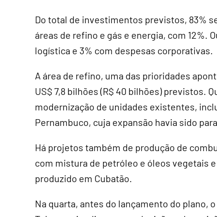
Do total de investimentos previstos, 83% s
áreas de refino e gás e energia, com 12%.
logística e 3% com despesas corporativas.
A área de refino, uma das prioridades apon
US$ 7,8 bilhões (R$ 40 bilhões) previstos.
modernização de unidades existentes, inclu
Pernambuco, cuja expansão havia sido para
Há projetos também de produção de combust
com mistura de petróleo e óleos vegetais e
produzido em Cubatão.
Na quarta, antes do lançamento do plano, o