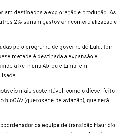
eriam destinados a exploração e produção. As
 Outros 2% seriam gastos em comercialização e
tadas pelo programa de governo de Lula, tem
 Quase metade é destinada a expansão e
indo a Refinaria Abreu e Lima, em
lisada.
íveis mais sustentável, como o diesel feito
 o bioQAV (querosene de aviação), que será
 coordenador da equipe de transição Maurício