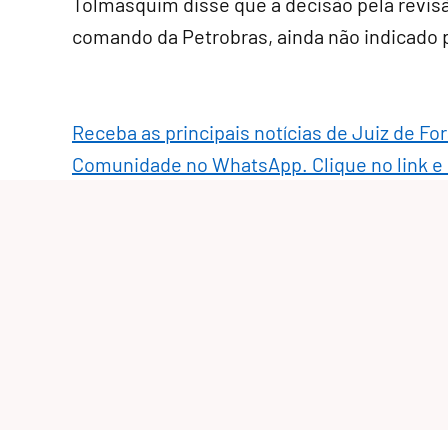
Tolmasquim disse que a decisão pela revis
comando da Petrobras, ainda não indicado p
Receba as principais notícias de Juiz de Fo
Comunidade no WhatsApp. Clique no link e