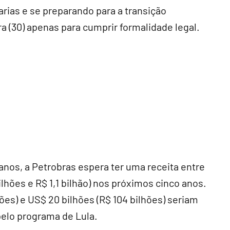
rias e se preparando para a transição
ra (30) apenas para cumprir formalidade legal.
nos, a Petrobras espera ter uma receita entre
ilhões e R$ 1,1 bilhão) nos próximos cinco anos.
hões) e US$ 20 bilhões (R$ 104 bilhões) seriam
pelo programa de Lula.