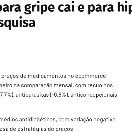
ara gripe cai e para h
squisa
de preços de medicamentos no ecommerce
aneiro na comparação mensal, com recuo nos
-7,7%), antiparasitas (-6,8%), anticoncepcionais
emédios antidiabéticos, com variação negativa
sa de estratégias de preços.