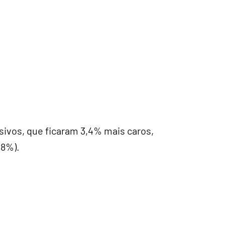
sivos, que ficaram 3,4% mais caros,
08%).