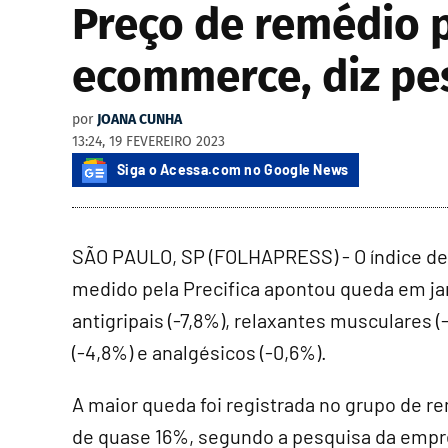
Preço de remédio p
ecommerce, diz pe
por
JOANA CUNHA
13:24, 19 FEVEREIRO 2023
Siga o Acessa.com no Google News
SÃO PAULO, SP (FOLHAPRESS) - O índice 
medido pela Precifica apontou queda em j
antigripais (-7,8%), relaxantes musculares (
(-4,8%) e analgésicos (-0,6%).
A maior queda foi registrada no grupo de r
de quase 16%, segundo a pesquisa da empre