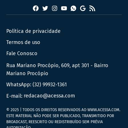
Facebook
Twitter
Instagram
YouTube
RSS
Whatsapp
Google
News
Política de privacidade
Termos de uso
Fale Conosco
Rua Mariano Procópio, 609, apt 301 - Bairro
Mariano Procópio
WhatsApp:
(32) 99932-1361
E-mail:
redacao@acessa.com
© 2025 | TODOS OS DIREITOS RESERVADOS AO WWW.ACESSA.COM.
ESTE MATERIAL NÃO PODE SER PUBLICADO, TRANSMITIDO POR
BROADCAST, REESCRITO OU REDISTRIBUÍDO SEM PRÉVIA
AUTORIZAÇÃO.