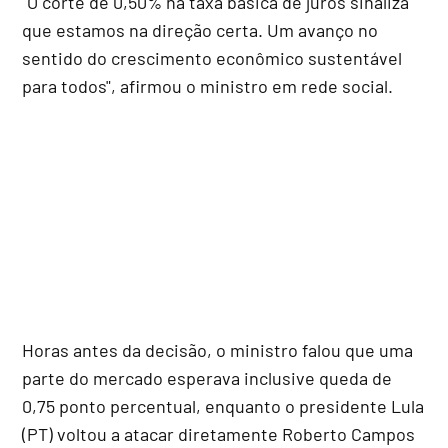
"O corte de 0,50% na taxa básica de juros sinaliza
que estamos na direção certa. Um avanço no
sentido do crescimento econômico sustentável
para todos", afirmou o ministro em rede social.
Horas antes da decisão, o ministro falou que uma
parte do mercado esperava inclusive queda de
0,75 ponto percentual, enquanto o presidente Lula
(PT) voltou a atacar diretamente Roberto Campos