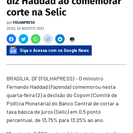
diz Haddad ao comemorar
corte na Selic
por
FOLHAPRESS
20:02, 02 AGOSTO 2023
Siga o Acessa.com no Google News
BRASÍLIA, DF (FOLHAPRESS) - O ministro
Fernando Haddad (Fazenda) comemorou nesta
quarta-feira (2) a decisão do Copom (Comitê de
Política Monetária) do Banco Central de cortar a
taxa básica de juros (Selic) em 0,5 ponto
percentual, de 13,75% para 13,25% ao ano.