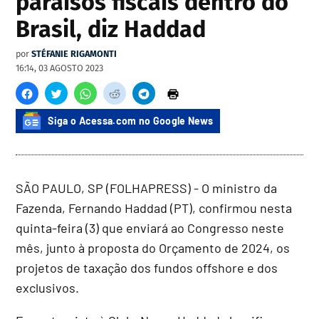
paraísos fiscais dentro do
Brasil, diz Haddad
por
STÉFANIE RIGAMONTI
16:14, 03 AGOSTO 2023
Siga o Acessa.com no Google News
SÃO PAULO, SP (FOLHAPRESS) - O ministro da
Fazenda, Fernando Haddad (PT), confirmou nesta
quinta-feira (3) que enviará ao Congresso neste
mês, junto à proposta do Orçamento de 2024, os
projetos de taxação dos fundos offshore e dos
exclusivos.