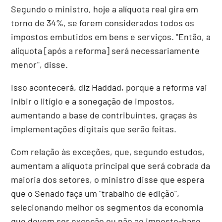
Segundo o ministro, hoje a alíquota real gira em
torno de 34%, se forem considerados todos os
impostos embutidos em bens e serviços. "Então, a
alíquota [após a reforma] será necessariamente
menor", disse.
Isso acontecerá, diz Haddad, porque a reforma vai
inibir o litígio e a sonegação de impostos,
aumentando a base de contribuintes, graças às
implementações digitais que serão feitas.
Com relação às exceções, que, segundo estudos,
aumentam a alíquota principal que será cobrada da
maioria dos setores, o ministro disse que espera
que o Senado faça um "trabalho de edição",
selecionando melhor os segmentos da economia
que devem ser exceção ou não ao imposto-base.