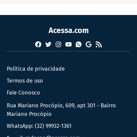
Acessa.com
Facebook
Twitter
Instagram
YouTube
RSS
Whatsapp
Google
News
Política de privacidade
Termos de uso
Fale Conosco
Rua Mariano Procópio, 609, apt 301 - Bairro
Mariano Procópio
WhatsApp:
(32) 99932-1361