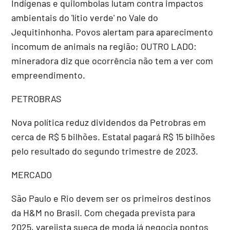
Indígenas e quilombolas lutam contra impactos
ambientais do 'lítio verde' no Vale do
Jequitinhonha. Povos alertam para aparecimento
incomum de animais na região; OUTRO LADO:
mineradora diz que ocorrência não tem a ver com
empreendimento.
PETROBRAS
Nova política reduz dividendos da Petrobras em
cerca de R$ 5 bilhões. Estatal pagará R$ 15 bilhões
pelo resultado do segundo trimestre de 2023.
MERCADO
São Paulo e Rio devem ser os primeiros destinos
da H&M no Brasil. Com chegada prevista para
2025, varejista sueca de moda já negocia pontos