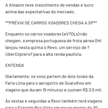
A Amazon teve crescimento de vendas e lucro
acima das expectativas do mercado.
**'PRÉVIA' DE CARROS VOADORES CHEGA A SP**
Enquanto os carros voadores (eVTOLs) não
chegam, a empresa portuguesa de frota aérea OHI
lançou nesta quinta o Revo, um serviço de ?
UberCóptero? para a alta renda paulista.
ENTENDA
Diariamente, os voos partem de dois locais da
Faria Lima para o aeroporto de Guarulhos em
viagens que duram 15 minutos e custam R$ 3,5 mil.
Às sextas e segundas a Revo também terá viagens
para a Fazenda Boa Vista em pouco menos de 30