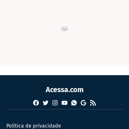
Acessa.com
Facebook
Twitter
Instagram
YouTube
RSS
Whatsapp
Google
News
Política de privacidade