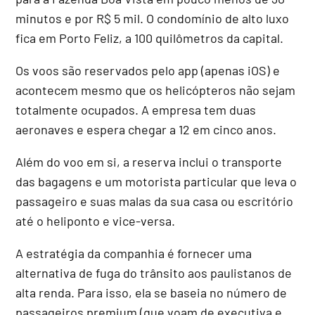
minutos e por R$ 5 mil. O condomínio de alto luxo
fica em Porto Feliz, a 100 quilômetros da capital.
Os voos são reservados pelo app (apenas iOS) e
acontecem mesmo que os helicópteros não sejam
totalmente ocupados. A empresa tem duas
aeronaves e espera chegar a 12 em cinco anos.
Além do voo em si, a reserva inclui o transporte
das bagagens e um motorista particular que leva o
passageiro e suas malas da sua casa ou escritório
até o heliponto e vice-versa.
A estratégia da companhia é fornecer uma
alternativa de fuga do trânsito aos paulistanos de
alta renda. Para isso, ela se baseia no número de
passageiros premium (que voam de executiva e