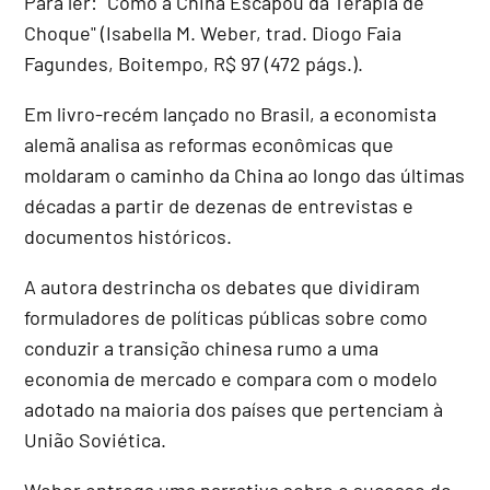
Para ler: "Como a China Escapou da Terapia de
Choque" (Isabella M. Weber, trad. Diogo Faia
Fagundes, Boitempo, R$ 97 (472 págs.).
Em livro-recém lançado no Brasil, a economista
alemã analisa as reformas econômicas que
moldaram o caminho da China ao longo das últimas
décadas a partir de dezenas de entrevistas e
documentos históricos.
A autora destrincha os debates que dividiram
formuladores de políticas públicas sobre como
conduzir a transição chinesa rumo a uma
economia de mercado e compara com o modelo
adotado na maioria dos países que pertenciam à
União Soviética.
Weber entrega uma narrativa sobre o sucesso do