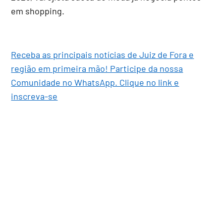
em shopping.
Receba as principais notícias de Juiz de Fora e
região em primeira mão! Participe da nossa
Comunidade no WhatsApp. Clique no link e
inscreva-se