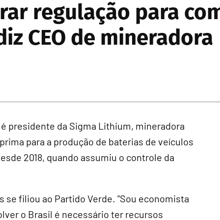
erar regulação para co
 diz CEO de mineradora
é presidente da Sigma Lithium, mineradora
a-prima para a produção de baterias de veículos
a desde 2018, quando assumiu o controle da
os se filiou ao Partido Verde. "Sou economista
ver o Brasil é necessário ter recursos