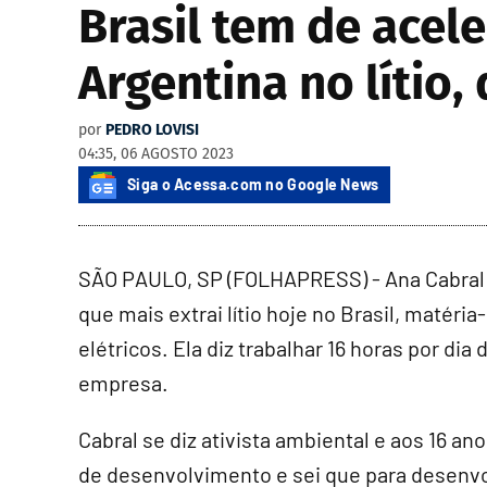
Brasil tem de acel
Argentina no lítio,
por
PEDRO LOVISI
04:35, 06 AGOSTO 2023
Siga o Acessa.com no Google News
SÃO PAULO, SP (FOLHAPRESS) - Ana Cabral 
que mais extrai lítio hoje no Brasil, matéri
elétricos. Ela diz trabalhar 16 horas por di
empresa.
Cabral se diz ativista ambiental e aos 16 an
de desenvolvimento e sei que para desenvol