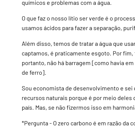
químicos e problemas com a água.
O que faz o nosso lítio ser verde é o proces
usamos ácidos para fazer a separação, purif
Além disso, temos de tratar a água que usa
captamos, é praticamente esgoto. Por fim, 
portanto, não há barragem [como havia em 
de ferro].
Sou economista de desenvolvimento e sei q
recursos naturais porque é por meio deles 
país. Mas, se não fizermos isso em harmoni
*Pergunta - O zero carbono é em razão da c