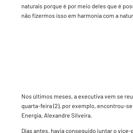
naturais porque é por meio deles que é poss
não fizermos isso em harmonia com a naturez
Nos últimos meses, a executiva vem se re
quarta-feira (2), por exemplo, encontrou-se
Energia, Alexandre Silveira.
Dias antes, havia conseguido juntar o vice-