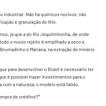
so industrial. Não há químicos nocivos; não
icação e granulação do lítio.
mos, já que a do Rio Jequitinhonha, de onde
todo o nosso rejeito é empilhado a seco e,
Brumadinho e Mariana, na extração de minério
ue para desenvolver o Brasil é necessário ter
que é possível trazer investimentos para o
a com a natureza, o modelo está falido.
ompra de créditos?*