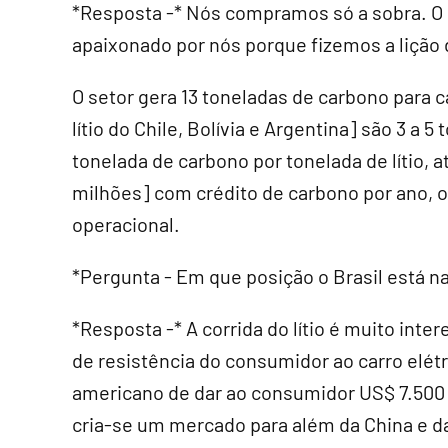
*Resposta -* Nós compramos só a sobra. O m
apaixonado por nós porque fizemos a lição 
O setor gera 13 toneladas de carbono para c
lítio do Chile, Bolívia e Argentina] são 3 a
tonelada de carbono por tonelada de lítio, 
milhões] com crédito de carbono por ano, 
operacional.
*Pergunta - Em que posição o Brasil está na 
*Resposta -* A corrida do lítio é muito int
de resistência do consumidor ao carro elét
americano de dar ao consumidor US$ 7.500 
cria-se um mercado para além da China e d