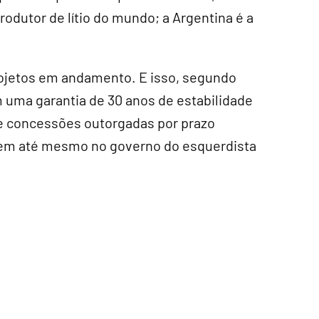
produtor de lítio do mundo; a Argentina é a
projetos em andamento. E isso, segundo
m uma garantia de 30 anos de estabilidade
% e concessões outorgadas por prazo
istem até mesmo no governo do esquerdista