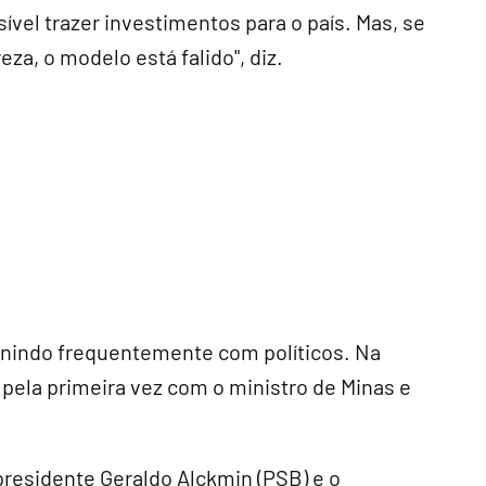
ível trazer investimentos para o país. Mas, se
a, o modelo está falido", diz.
unindo frequentemente com políticos. Na
 pela primeira vez com o ministro de Minas e
presidente Geraldo Alckmin (PSB) e o