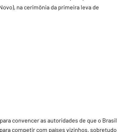
ovo), na cerimônia da primeira leva de
para convencer as autoridades de que o Brasil
s para competir com países vizinhos, sobretudo