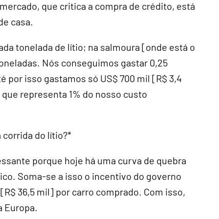
ercado, que critica a compra de crédito, está
de casa.
ada tonelada de lítio; na salmoura [onde está o
 5 toneladas. Nós conseguimos gastar 0,25
até por isso gastamos só US$ 700 mil [R$ 3,4
o que representa 1% do nosso custo
corrida do lítio?*
eressante porque hoje há uma curva de quebra
rico. Soma-se a isso o incentivo do governo
[R$ 36,5 mil] por carro comprado. Com isso,
a Europa.