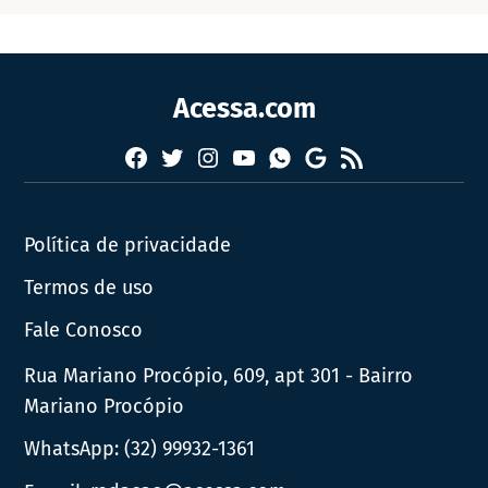
Acessa.com
Facebook
Twitter
Instagram
YouTube
RSS
Whatsapp
Google
News
Política de privacidade
Termos de uso
Fale Conosco
Rua Mariano Procópio, 609, apt 301 - Bairro
Mariano Procópio
WhatsApp:
(32) 99932-1361