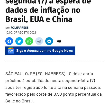
segunda (7) à espera de
dados de inflação no
Brasil, EUA e China
por
FOLHAPRESS
10:00, 07 AGOSTO 2023
Siga o Acessa.com no Google News
SÃO PAULO, SP (FOLHAPRESS) - O dólar abriu
próximo à estabilidade nesta segunda-feira (7)
após ter registrado forte alta na semana passada,
favorecido pelo corte de 0,50 ponto percentual da
Selic no Brasil.