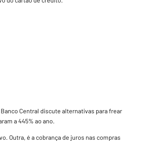
vo do cartão de crédito.
anco Central discute alternativas para frear
aram a 445% ao ano.
vo. Outra, é a cobrança de juros nas compras