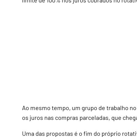
limite de 100% nos juros cobrados no rotati
Ao mesmo tempo, um grupo de trabalho no B
os juros nas compras parceladas, que cheg
Uma das propostas é o fim do próprio rotati