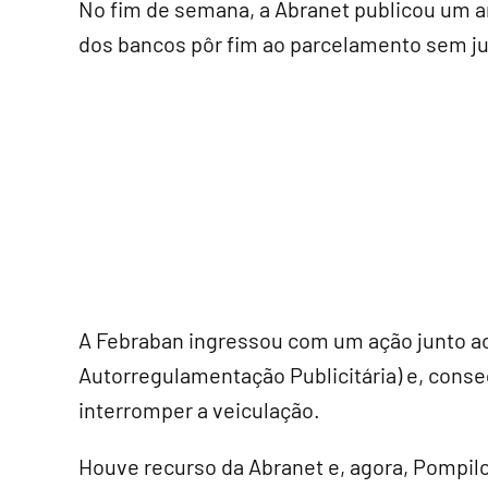
No fim de semana, a Abranet publicou um a
dos bancos pôr fim ao parcelamento sem ju
A Febraban ingressou com um ação junto a
Autorregulamentação Publicitária) e, cons
interromper a veiculação.
Houve recurso da Abranet e, agora, Pompil