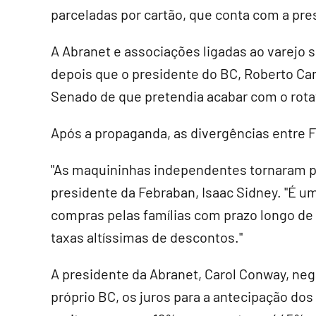
parceladas por cartão, que conta com a pre
A Abranet e associações ligadas ao varejo 
depois que o presidente do BC, Roberto C
Senado de que pretendia acabar com o rota
Após a propaganda, as divergências entre 
"As maquininhas independentes tornaram pa
presidente da Febraban, Isaac Sidney. "É um
compras pelas famílias com prazo longo de 
taxas altíssimas de descontos."
A presidente da Abranet, Carol Conway, ne
próprio BC, os juros para a antecipação do