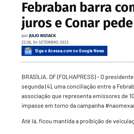
Febraban barra co
juros e Conar pede
por
JULIO WIZIACK
22:36, 04 SETEMBRO 2023
Siga o Acessa.com no Google News
BRASÍLIA. DF (FOLHAPRESS) - O presidente
segunda (4), uma conciliação entre a Febrab
associação que representa emissores de 10
impasse em torno da campanha #naomexa
Até lá, ficou mantida a proibição de veicula