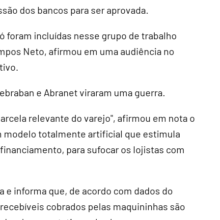
ssão dos bancos para ser aprovada.
só foram incluídas nesse grupo de trabalho
ampos Neto, afirmou em uma audiência no
tivo.
Febraban e Abranet viraram uma guerra.
rcela relevante do varejo", afirmou em nota o
 modelo totalmente artificial que estimula
financiamento, para sufocar os lojistas com
ga e informa que, de acordo com dados do
s recebíveis cobrados pelas maquininhas são