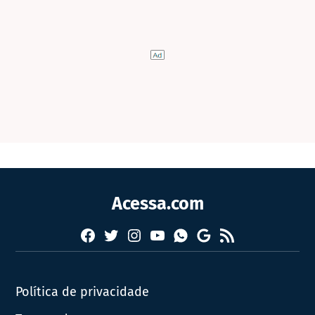
Acessa.com
Facebook
Twitter
Instagram
YouTube
RSS
Whatsapp
Google
News
Política de privacidade