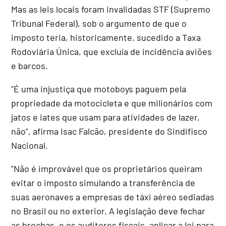
Mas as leis locais foram invalidadas STF (Supremo
Tribunal Federal), sob o argumento de que o
imposto teria, historicamente, sucedido a Taxa
Rodoviária Única, que excluía de incidência aviões
e barcos.
"É uma injustiça que motoboys paguem pela
propriedade da motocicleta e que milionários com
jatos e iates que usam para atividades de lazer,
não", afirma Isac Falcão, presidente do Sindifisco
Nacional.
"Não é improvável que os proprietários queiram
evitar o imposto simulando a transferência de
suas aeronaves a empresas de táxi aéreo sediadas
no Brasil ou no exterior. A legislação deve fechar
as brechas, e os auditores fiscais, aplicar a lei para