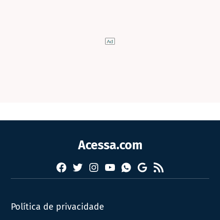
Acessa.com
Facebook
Twitter
Instagram
YouTube
RSS
Whatsapp
Google
News
Política de privacidade