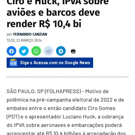
Ciro e Huck, IPVA sobre
aviões e barcos deve
render R$ 10,4 bi
por
FERNANDO CANZIAN
13:32, 23 MARÇO 2024
Siga o Acessa.com no Google News
SÃO PAULO, SP (FOLHAPRESS) - Motivo de
polêmica na pré-campanha eleitoral de 2022 e de
embates entre o então candidato Ciro Gomes
(PDT) e o apresentador Luciano Huck, a cobrança
do IPVA sobre aeronaves e embarcações poderá
acrescentar até R$ 10,4 bilhões à arrecadação dos