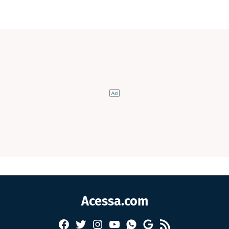
Acessa.com
Facebook
Twitter
Instagram
YouTube
RSS
Whatsapp
Google