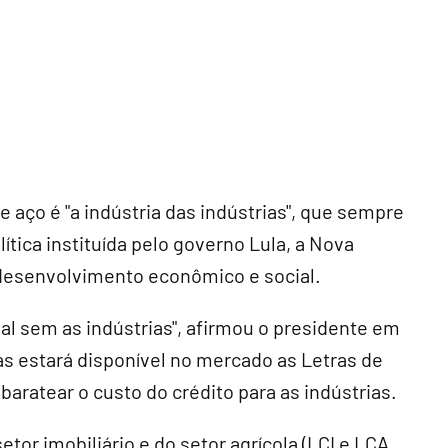
e aço é "a indústria das indústrias", que sempre
tica instituída pelo governo Lula, a Nova
o desenvolvimento econômico e social.
l sem as indústrias", afirmou o presidente em
as estará disponível no mercado as Letras de
aratear o custo do crédito para as indústrias.
etor imobiliário e do setor agrícola (LCI e LCA,