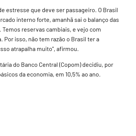
e estresse que deve ser passageiro. O Brasil
cado interno forte, amanhã sai o balanço das
e. Temos reservas cambiais, e vejo com
. Por isso, não tem razão o Brasil ter a
sso atrapalha muito", afirmou.
ária do Banco Central (Copom) decidiu, por
 básicos da economia, em 10,5% ao ano.