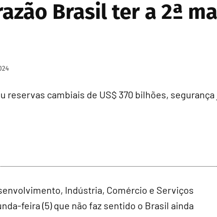
azão Brasil ter a 2ª ma
024
ou reservas cambiais de US$ 370 bilhões, segurança
senvolvimento, Indústria, Comércio e Serviços
da-feira (5) que não faz sentido o Brasil ainda