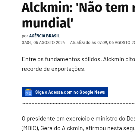
Alckmin: 'Não tem r
mundial'
por
AGÊNCIA BRASIL
07:04, 06 AGOSTO 2024
Atualizado às
07:09, 06 AGOSTO 2
Entre os fundamentos sólidos, Alckmin cit
recorde de exportações.
Siga o Acessa.com no Google News
O presidente em exercício e ministro do De
(MDIC), Geraldo Alckmin, afirmou nesta segun