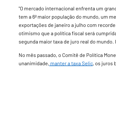
"O mercado internacional enfrenta um grand
tem a 6ª maior população do mundo, um mer
exportações de janeiro a julho com record
otimismo que a política fiscal será cumprida
segunda maior taxa de juro real do mundo. I
No mês passado, o Comitê de Política Monet
unanimidade,
manter a taxa Selic
, os juros