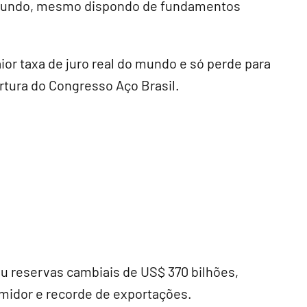
o mundo, mesmo dispondo de fundamentos
ior taxa de juro real do mundo e só perde para
ertura do Congresso Aço Brasil.
u reservas cambiais de US$ 370 bilhões,
midor e recorde de exportações.