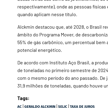
respectivamente), onde as pessoas físicas 
quando aplicam nesse título.
Alckmin destacou que, até 2028, o Brasil r
âmbito do Programa Mover, de descarboniza
55% de gás carbônico, um percentual bem a
potencial energético.
De acordo com Instituto Aço Brasil, a produç
de toneladas no primeiro semestre de 202
com o mesmo período do ano passado. De ja
31,9 milhões de toneladas, quando houve 
Tags:
|
|
|
AC
GERALDO ALCKMIN
SELIC
TAXA DE JUROS