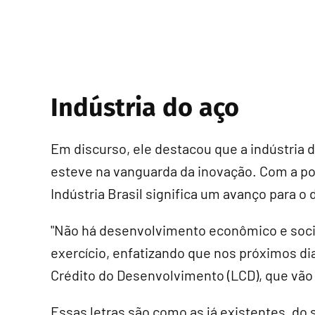
Indústria do aço
Em discurso, ele destacou que a indústria d
esteve na vanguarda da inovação. Com a polí
Indústria Brasil significa um avanço para 
"Não há desenvolvimento econômico e socia
exercício, enfatizando que nos próximos di
Crédito do Desenvolvimento (LCD), que vão b
Essas letras são como as já existentes, do s