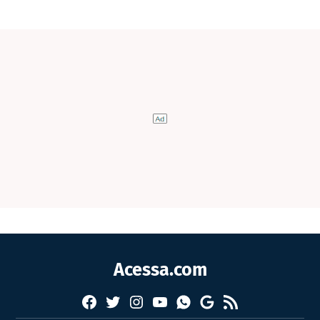
Acessa.com
Facebook
Twitter
Instagram
YouTube
RSS
Whatsapp
Google