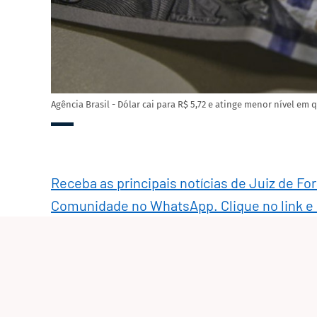
Agência Brasil - Dólar cai para R$ 5,72 e atinge menor nível em
Receba as principais notícias de Juiz de Fo
Comunidade no WhatsApp. Clique no link e