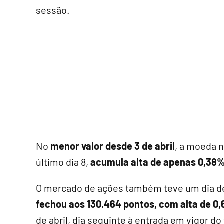
sessão.
No
menor valor desde 3 de abril
, a moeda 
último dia 8,
acumula alta de apenas 0,38% 
O mercado de ações também teve um dia d
fechou aos 130.464 pontos, com alta de 0
de abril, dia seguinte à entrada em vigor d