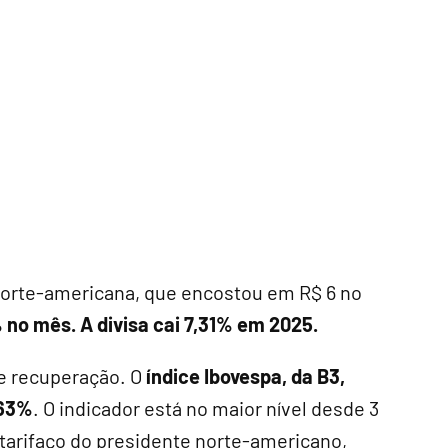
norte-americana, que encostou em R$ 6 no
no mês. A divisa cai 7,31% em 2025.
e recuperação. O
índice Ibovespa, da B3,
,63%
. O indicador está no maior nível desde 3
o tarifaço do presidente norte-americano,