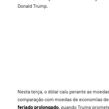
Donald Trump.
Nesta terça, o dólar caiu perante as moed
comparação com moedas de economias des
feriado prolongado,
quando Trump prometeu