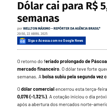
Dólar cai para R$ 
semanas
por
WELLTON MÁXIMO – REPÓRTER DA AGÊNCIA BRASIL*
20:50, 22 ABRIL 2025
Siga o Acessa.com no Google News
O retorno do f
eriado prolongado de Páscoa 
mercado financeiro
. O dólar teve forte qu
semanas. A
bolsa subiu pela segunda vez c
O
dólar comercial
encerrou esta terça-feira
0,076 (-1,32%)
. A cotação iniciou o dia pr
após a abertura dos mercados norte-americ