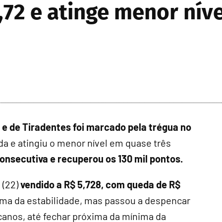
5,72 e atinge menor nív
e de Tiradentes foi marcado pela trégua no
eda e atingiu o menor nível em quase três
onsecutiva e recuperou os 130 mil pontos.
 (22)
vendido a R$ 5,728, com queda de R$
óxima da estabilidade, mas passou a despencar
anos, até fechar próxima da mínima da