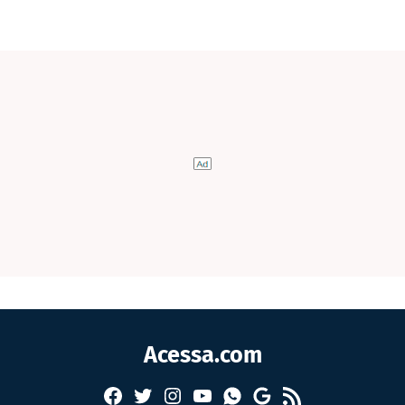
Acessa.com
Facebook
Twitter
Instagram
YouTube
RSS
Whatsapp
Google