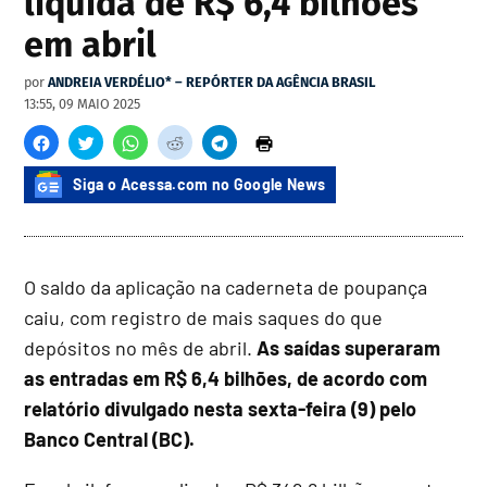
líquida de R$ 6,4 bilhões
em abril
por
ANDREIA VERDÉLIO* – REPÓRTER DA AGÊNCIA BRASIL
13:55, 09 MAIO 2025
Siga o Acessa.com no Google News
O saldo da aplicação na caderneta de poupança
caiu, com registro de mais saques do que
depósitos no mês de abril.
As saídas superaram
as entradas em R$ 6,4 bilhões, de acordo com
relatório divulgado nesta sexta-feira (9) pelo
Banco Central (BC).