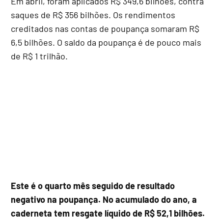
Em abril, foram aplicados R$ 349,6 bilhões, contra
saques de R$ 356 bilhões. Os rendimentos
creditados nas contas de poupança somaram R$
6,5 bilhões. O saldo da poupança é de pouco mais
de R$ 1 trilhão.
Este é o quarto mês seguido de resultado
negativo na poupança. No acumulado do ano, a
caderneta tem resgate líquido de R$ 52,1 bilhões.