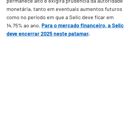
permanece alto e exigirá prudência da autoridade
monetária, tanto em eventuais aumentos futuros
como no período em que a Selic deve ficar em
14,75% ao ano.
Para o mercado financeiro, a Selic
deve encerrar 2025 neste patamar
.