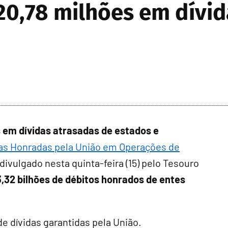
0,78 milhões em dívid
s em dívidas atrasadas de estados e
ias Honradas pela União em Operações de
 divulgado nesta quinta-feira (15) pelo Tesouro
3,32 bilhões de débitos honrados de entes
de dívidas garantidas pela União.