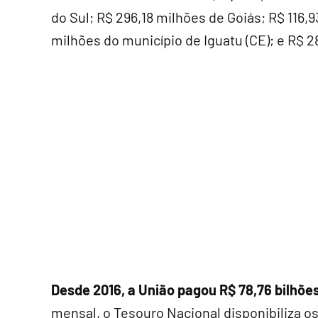
do Sul; R$ 296,18 milhões de Goiás; R$ 116,
milhões do município de Iguatu (CE); e R$ 2
Desde 2016, a União pagou R$ 78,76 bilhõe
mensal, o Tesouro Nacional disponibiliza o