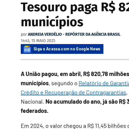
Tesouro paga R$ 82
municípios
por
ANDREIA VERDÉLIO - REPÓRTER DA AGÊNCIA BRASIL
14:43, 15 MAIO 2025
Siga o Acessa.com no Google News
A União pagou, em abril, R$ 820,78 milhõe
municípios
, segundo o
Relatório de Garant
Crédito e Recuperação de Contragarantias
,
Nacional.
No acumulado do ano, já são R$ 
federados.
Em 2024, o valor chegou a R$ 11,45 bilhões 