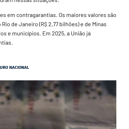
ões em contragarantias. Os maiores valores são
 Rio de Janeiro (R$ 2,77 bilhões) e de Minas
dos e municípios. Em 2025, a União já
ntias.
URO NACIONAL