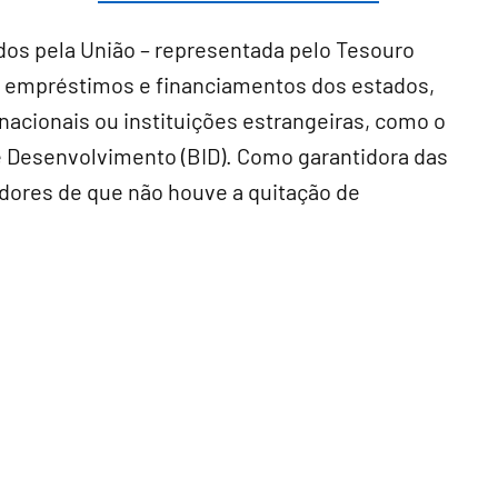
dos pela União – representada pelo Tesouro
em empréstimos e financiamentos dos estados,
acionais ou instituições estrangeiras, como o
 Desenvolvimento (BID). Como garantidora das
dores de que não houve a quitação de