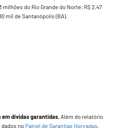
93 milhões do Rio Grande do Norte; R$ 2,47
80 mil de Santanópolis (BA).
s em dívidas garantidas.
Além do relatório
s dados no
Painel de Garantias Honradas
.