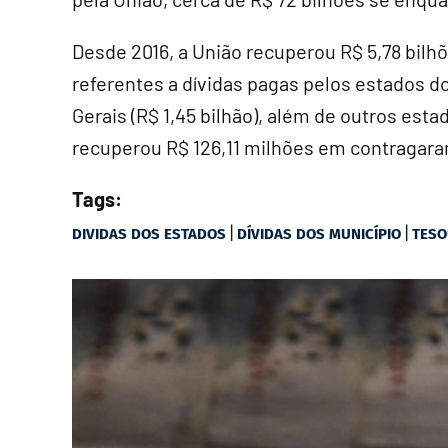
Desde 2016, a União recuperou R$ 5,78 bilh
referentes a dívidas pagas pelos estados do
Gerais (R$ 1,45 bilhão), além de outros esta
recuperou R$ 126,11 milhões em contragara
Tags:
|
|
DIVIDAS DOS ESTADOS
DÍVIDAS DOS MUNICÍPIO
TESO