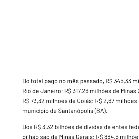
Do total pago no mês passado, R$ 345,33 mi
Rio de Janeiro; R$ 317,26 milhões de Minas 
R$ 73,32 milhões de Goiás; R$ 2,67 milhões 
município de Santanópolis (BA).
Dos R$ 3,32 bilhões de dívidas de entes fe
bilhão são de Minas Gerais; R$ 884,6 milhõe