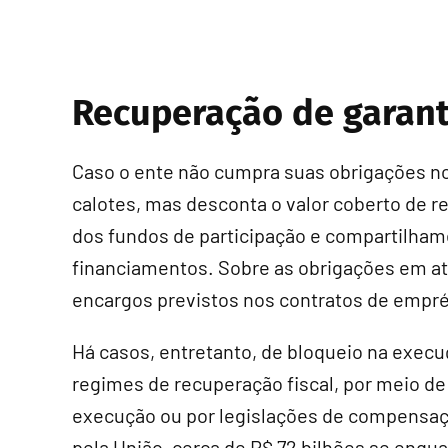
Recuperação de garant
Caso o ente não cumpra suas obrigações n
calotes, mas desconta o valor coberto de r
dos fundos de participação e compartilham
financiamentos. Sobre as obrigações em at
encargos previstos nos contratos de empr
Há casos, entretanto, de bloqueio na execu
regimes de recuperação fiscal, por meio d
execução ou por legislações de compensaçã
pela União, cerca de R$ 72 bilhões se enq