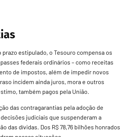
ias
o prazo estipulado, o Tesouro compensa os
epasses federais ordinários – como receitas
ento de impostos, além de impedir novos
raso incidem ainda juros, mora e outros
éstimo, também pagos pela União.
ção das contragarantias pela adoção de
e decisões judiciais que suspenderam a
o das dívidas. Dos R$ 78,76 bilhões honrados
uadram nessas situações.