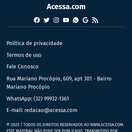
Acessa.com
Facebook
Twitter
Instagram
YouTube
RSS
Whatsapp
Google
News
Política de privacidade
Termos de uso
Fale Conosco
Rua Mariano Procópio, 609, apt 301 - Bairro
Mariano Procópio
WhatsApp:
(32) 99932-1361
E-mail:
redacao@acessa.com
© 2025 | TODOS OS DIREITOS RESERVADOS AO WWW.ACESSA.COM.
ESTE MATERIAL NÃO PODE SER PUBLICADO, TRANSMITIDO POR