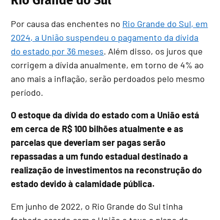
Rio Grande do Sul
Por causa das enchentes no
Rio Grande do Sul, em
2024, a União suspendeu o pagamento da dívida
do estado por 36 meses
. Além disso, os juros que
corrigem a dívida anualmente, em torno de 4% ao
ano mais a inflação, serão perdoados pelo mesmo
período.
O estoque da dívida do estado com a União está
em cerca de R$ 100 bilhões atualmente e as
parcelas que deveriam ser pagas serão
repassadas a um fundo estadual destinado a
realização de investimentos na reconstrução do
estado devido à calamidade pública.
Em junho de 2022, o Rio Grande do Sul tinha
fechado acordo com a União e teve o plano de