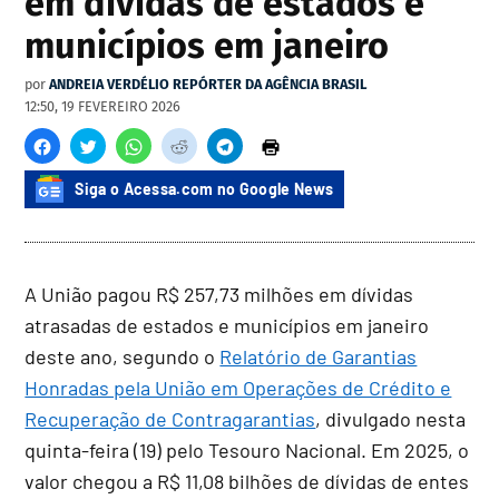
em dívidas de estados e
municípios em janeiro
por
ANDREIA VERDÉLIO REPÓRTER DA AGÊNCIA BRASIL
12:50, 19 FEVEREIRO 2026
Siga o Acessa.com no Google News
A União pagou R$ 257,73 milhões em dívidas
atrasadas de estados e municípios em janeiro
deste ano, segundo o
Relatório de Garantias
Honradas pela União em Operações de Crédito e
Recuperação de Contragarantias
, divulgado nesta
quinta-feira (19) pelo Tesouro Nacional. Em 2025, o
valor chegou a R$ 11,08 bilhões de dívidas de entes