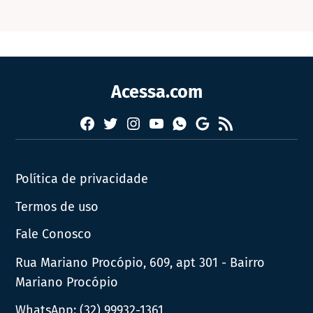
Acessa.com
Facebook
Twitter
Instagram
YouTube
RSS
Whatsapp
Google
News
Política de privacidade
Termos de uso
Fale Conosco
Rua Mariano Procópio, 609, apt 301 - Bairro
Mariano Procópio
WhatsApp:
(32) 99932-1361