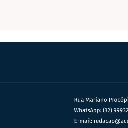
Rua Mariano Procópio
WhatsApp:
(32) 9993
E-mail:
redacao@ac