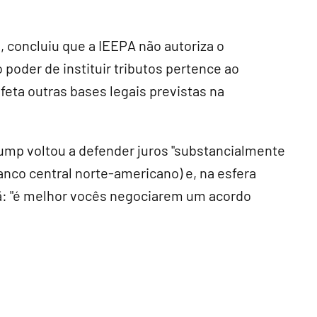
, concluiu que a IEEPA não autoriza o
 poder de instituir tributos pertence ao
feta outras bases legais previstas na
rump voltou a defender juros "substancialmente
anco central norte-americano) e, na esfera
rã: "é melhor vocês negociarem um acordo