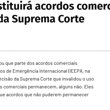
tituirá acordos comerc
 da Suprema Corte
ou que parte dos acordos comerciais
s de Emergência Internacional (IEEPA, na
decisão da Suprema Corte que invalidou o uso
rdos comerciais permanecem, alguns não. Eles
o que acordos que não puderem permanecer