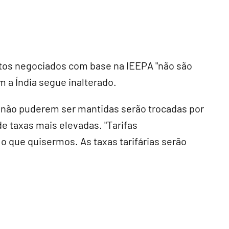
os negociados com base na IEEPA "não são
m a Índia segue inalterado.
e não puderem ser mantidas serão trocadas por
de taxas mais elevadas. "Tarifas
o que quisermos. As taxas tarifárias serão