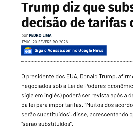
Trump diz que subs
decisão de tarifas
por
PEDRO LIMA
17:00, 20 FEVEREIRO 2026
Siga o Acessa.com no Google News
O presidente dos EUA, Donald Trump, afirm
negociados sob a Lei de Poderes Econômico
sigla em inglês) poderá ser revista após a 
da lei para impor tarifas. "Muitos dos aco
serão substituídos", disse, acrescentand
"serão substituídos".