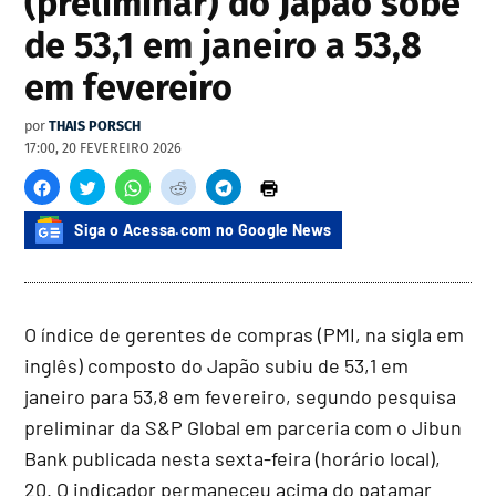
(preliminar) do Japão sobe
de 53,1 em janeiro a 53,8
em fevereiro
por
THAIS PORSCH
17:00, 20 FEVEREIRO 2026
Siga o Acessa.com no Google News
O índice de gerentes de compras (PMI, na sigla em
inglês) composto do Japão subiu de 53,1 em
janeiro para 53,8 em fevereiro, segundo pesquisa
preliminar da S&P Global em parceria com o Jibun
Bank publicada nesta sexta-feira (horário local),
20. O indicador permaneceu acima do patamar