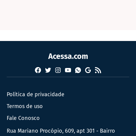
Acessa.com
Facebook
Twitter
Instagram
YouTube
RSS
Whatsapp
Google
News
Política de privacidade
Termos de uso
Fale Conosco
Rua Mariano Procópio, 609, apt 301 - Bairro