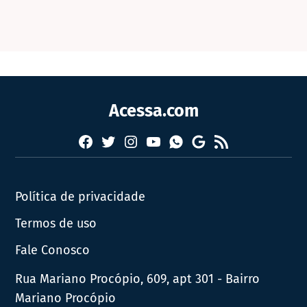
Acessa.com
Facebook
Twitter
Instagram
YouTube
RSS
Whatsapp
Google
News
Política de privacidade
Termos de uso
Fale Conosco
Rua Mariano Procópio, 609, apt 301 - Bairro
Mariano Procópio