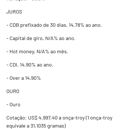
JUROS
- CDB prefixado de 30 dias, 14,78% ao ano.
- Capital de giro, N/A% ao ano.
- Hot money, N/A% ao mês.
- CDI, 14,90% ao ano.
- Over a 14,90%
OURO
- Ouro
Cotação: US$ 4.997,40 a onça-troy (1 onça-troy
equivale a 31,1035 gramas)