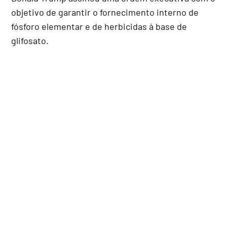
objetivo de garantir o fornecimento interno de
fósforo elementar e de herbicidas à base de
glifosato.