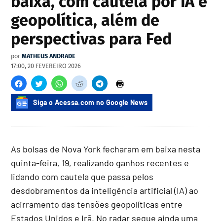
baixa, com cautela por IA e
geopolítica, além de
perspectivas para Fed
por
MATHEUS ANDRADE
17:00, 20 FEVEREIRO 2026
Siga o Acessa.com no Google News
As bolsas de Nova York fecharam em baixa nesta
quinta-feira, 19, realizando ganhos recentes e
lidando com cautela que passa pelos
desdobramentos da inteligência artificial (IA) ao
acirramento das tensões geopolíticas entre
Estados Unidos e Irã. No radar segue ainda uma