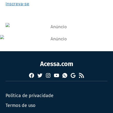
inscreva-se
Acessa.com
Facebook
Twitter
Instagram
YouTube
RSS
Whatsapp
Google
News
Política de privacidade
Termos de uso