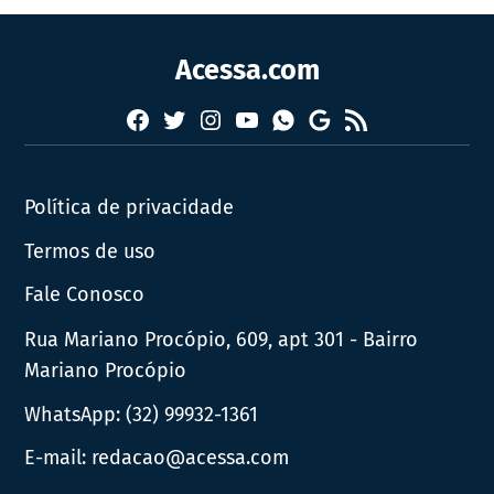
Acessa.com
Facebook
Twitter
Instagram
YouTube
RSS
Whatsapp
Google
News
Política de privacidade
Termos de uso
Fale Conosco
Rua Mariano Procópio, 609, apt 301 - Bairro
Mariano Procópio
WhatsApp:
(32) 99932-1361
E-mail:
redacao@acessa.com