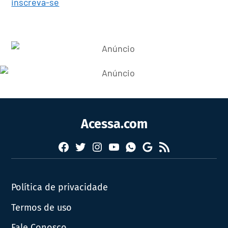
inscreva-se
Acessa.com
Facebook
Twitter
Instagram
YouTube
RSS
Whatsapp
Google
News
Política de privacidade
Termos de uso
Fale Conosco