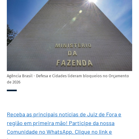
Agência Brasil - Defesa e Cidades lideram bloqueios no Orçamento
de 2026
Receba as principais notícias de Juiz de Fora e
região em primeira mão! Participe da nossa
Comunidade no WhatsApp. Clique no link e