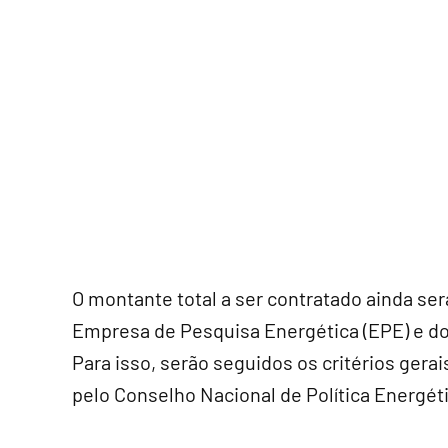
O montante total a ser contratado ainda s
Empresa de Pesquisa Energética (EPE) e do
Para isso, serão seguidos os critérios gera
pelo Conselho Nacional de Política Energét