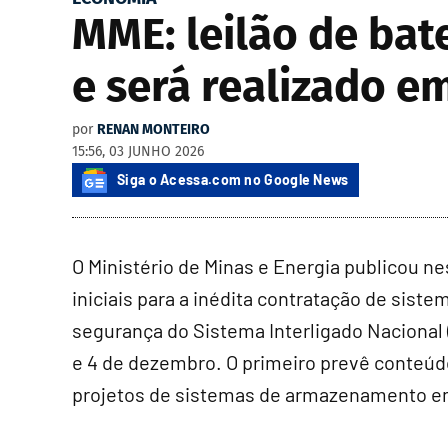
MME: leilão de bat
e será realizado 
por
RENAN MONTEIRO
15:56, 03 JUNHO 2026
Siga o Acessa.com no Google News
O Ministério de Minas e Energia publicou nest
iniciais para a inédita contratação de siste
segurança do Sistema Interligado Nacional (S
e 4 de dezembro. O primeiro prevê conteúdo
projetos de sistemas de armazenamento em