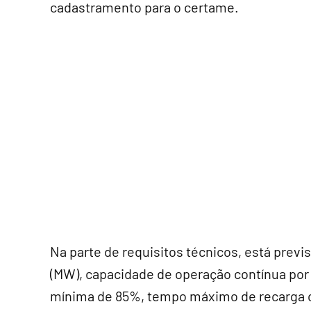
cadastramento para o certame.
Na parte de requisitos técnicos, está previ
(MW), capacidade de operação contínua por 
mínima de 85%, tempo máximo de recarga c