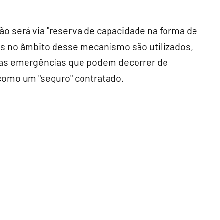
o será via "reserva de capacidade na forma de
s no âmbito desse mecanismo são utilizados,
as emergências que podem decorrer de
 como um "seguro" contratado.