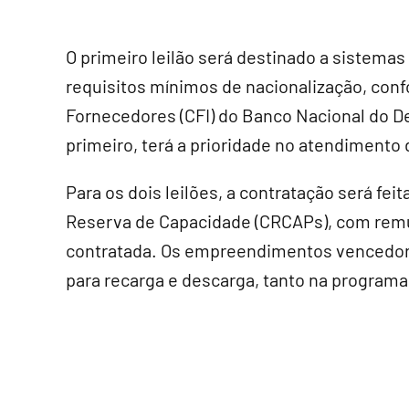
O primeiro leilão será destinado a siste
requisitos mínimos de nacionalização, con
Fornecedores (CFI) do Banco Nacional do D
primeiro, terá a prioridade no atendimento
Para os dois leilões, a contratação será fei
Reserva de Capacidade (CRCAPs), com remu
contratada. Os empreendimentos vencedo
para recarga e descarga, tanto na programa