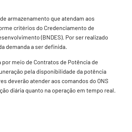
mas de armazenamento que atendam aos
forme critérios do Credenciamento de
esenvolvimento (BNDES). Por ser realizado
 da demanda a ser definida.
ta por meio de Contratos de Potência de
neração pela disponibilidade da potência
res deverão atender aos comandos do ONS
ção diária quanto na operação em tempo real.