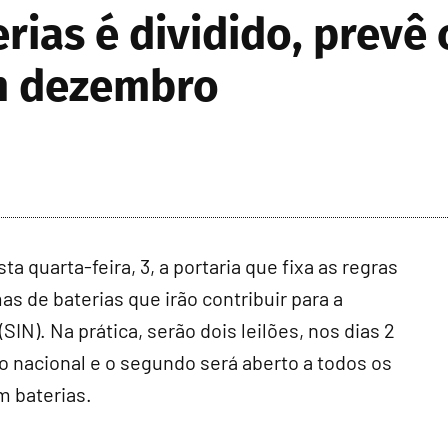
erias é dividido, prevê
em dezembro
a quarta-feira, 3, a portaria que fixa as regras
mas de baterias que irão contribuir para a
IN). Na prática, serão dois leilões, nos dias 2
 nacional e o segundo será aberto a todos os
 baterias.