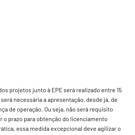
s projetos junto à EPE será realizado entre 15
 será necessária a apresentação, desde já, de
ença de operação. Ou seja, não será requisito
inir o prazo para obtenção do licenciamento
ática, essa medida excepcional deve agilizar o