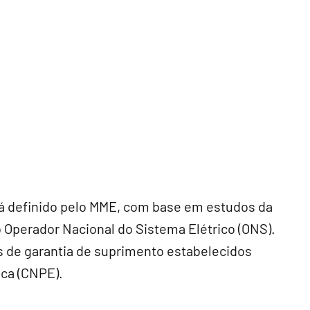
erá definido pelo MME, com base em estudos da
 Operador Nacional do Sistema Elétrico (ONS).
is de garantia de suprimento estabelecidos
ica (CNPE).