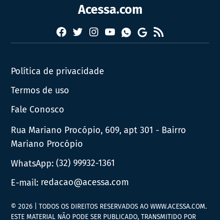
Acessa.com
Facebook
Twitter
Instagram
YouTube
RSS
Whatsapp
Google
News
Política de privacidade
Termos de uso
Fale Conosco
Rua Mariano Procópio, 609, apt 301 - Bairro
Mariano Procópio
WhatsApp:
(32) 99932-1361
E-mail:
redacao@acessa.com
© 2026 | TODOS OS DIREITOS RESERVADOS AO WWW.ACESSA.COM.
ESTE MATERIAL NÃO PODE SER PUBLICADO, TRANSMITIDO POR