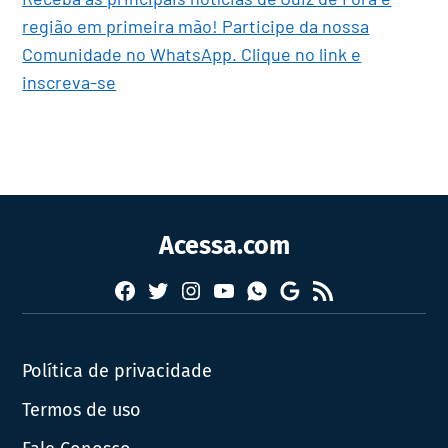
região em primeira mão! Participe da nossa
Comunidade no WhatsApp. Clique no link e
inscreva-se
Acessa.com
Facebook
Twitter
Instagram
YouTube
RSS
Whatsapp
Google
News
Política de privacidade
Termos de uso