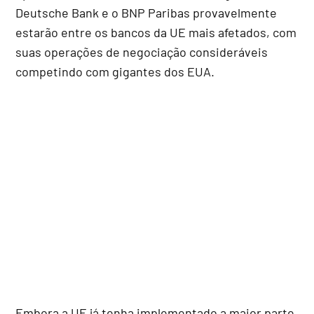
Deutsche Bank e o BNP Paribas provavelmente
estarão entre os bancos da UE mais afetados, com
suas operações de negociação consideráveis
competindo com gigantes dos EUA.
Embora a UE já tenha implementado a maior parte