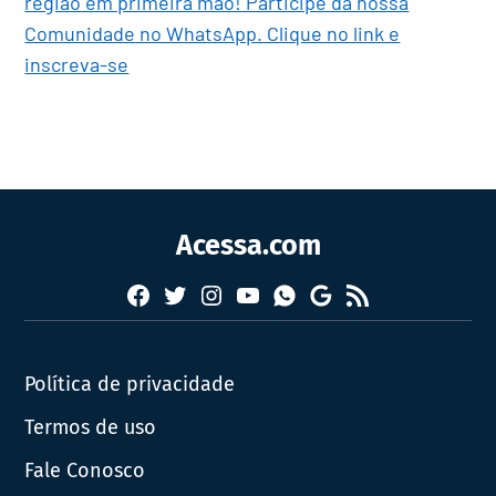
região em primeira mão! Participe da nossa
Comunidade no WhatsApp. Clique no link e
inscreva-se
Acessa.com
Facebook
Twitter
Instagram
YouTube
RSS
Whatsapp
Google
News
Política de privacidade
Termos de uso
Fale Conosco