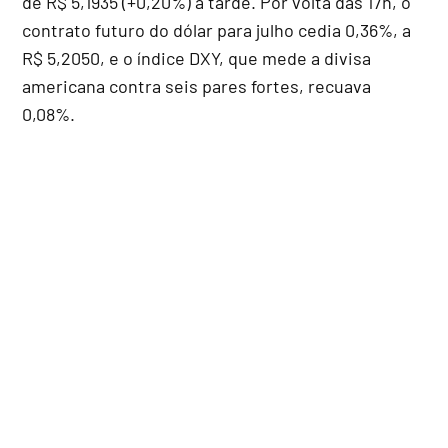
de R$ 5,1935 (+0,20%) à tarde. Por volta das 17h, o
contrato futuro do dólar para julho cedia 0,36%, a
R$ 5,2050, e o índice DXY, que mede a divisa
americana contra seis pares fortes, recuava
0,08%.