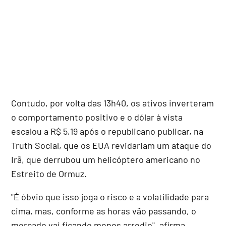
Contudo, por volta das 13h40, os ativos inverteram
o comportamento positivo e o dólar à vista
escalou a R$ 5,19 após o republicano publicar, na
Truth Social, que os EUA revidariam um ataque do
Irã, que derrubou um helicóptero americano no
Estreito de Ormuz.
"É óbvio que isso joga o risco e a volatilidade para
cima, mas, conforme as horas vão passando, o
mercado vai ficando menos arredio", afirma