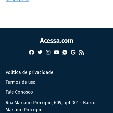
Acessa.com
Facebook
Twitter
Instagram
YouTube
RSS
Whatsapp
Google
News
Política de privacidade
Termos de uso
Fale Conosco
Rua Mariano Procópio, 609, apt 301 - Bairro
Mariano Procópio